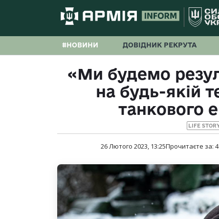
#НОВИНИ
ДОВІДНИК РЕКРУТА
«Ми будемо резул
на будь-якій т
танкового 
LIFE STOR
26 Лютого 2023, 13:25
Прочитаєте за:
4