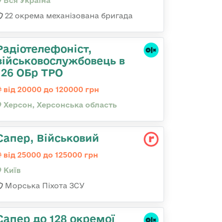
Вся Україна
22 окрема механізована бригада
Радіотелефоніст,
військовослужбовець в
126 ОБр ТРО
від 20000 до 120000 грн
Херсон, Херсонська область
Сапер, Військовий
від 25000 до 125000 грн
Київ
Морська Піхота ЗСУ
Сапер до 128 окремої