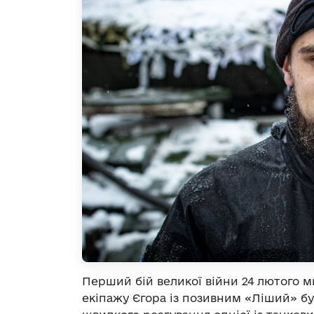
Перший бій великої війни 24 лютого 
екіпажу Єгора із позивним «Ліший» бу