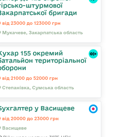
гірсько-штурмової
Закарпатської бригади
від 23000 до 123000 грн
Мукачеве, Закарпатська область
Кухар 155 окремий
батальйон територіальної
оборони
від 21000 до 52000 грн
Степанівка, Сумська область
Бухгалтер у Васищеве
від 20000 до 23000 грн
Васищеве