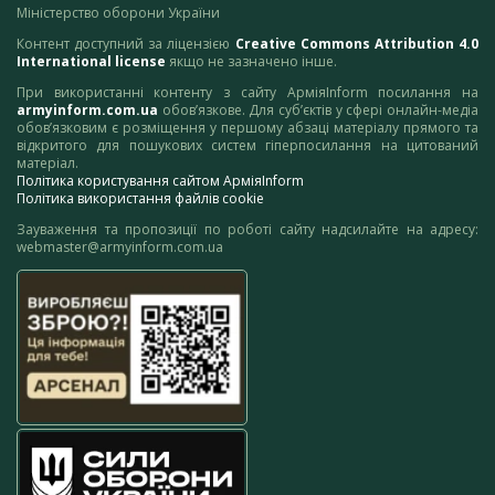
Міністерство оборони України
Контент доступний за ліцензією
Creative Commons Attribution 4.0
International license
якщо не зазначено інше.
При використанні контенту з сайту АрміяInform посилання на
armyinform.com.ua
обов’язкове. Для суб’єктів у сфері онлайн-медіа
обов’язковим є розміщення у першому абзаці матеріалу прямого та
відкритого для пошукових систем гіперпосилання на цитований
матеріал.
Політика користування сайтом АрміяInform
Політика використання файлів cookie
Зауваження та пропозиції по роботі сайту надсилайте на адресу:
webmaster@armyinform.com.ua