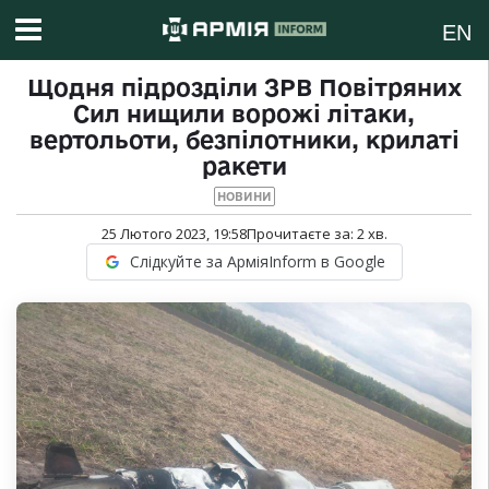
EN
Щодня підрозділи ЗРВ Повітряних
Сил нищили ворожі літаки,
вертольоти, безпілотники, крилаті
ракети
НОВИНИ
25 Лютого 2023, 19:58
Прочитаєте за:
2
хв.
Слідкуйте за АрміяInform в Google