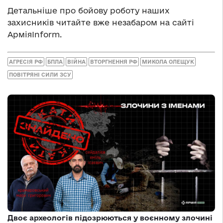
Детальніше про бойову роботу наших
захисників читайте вже незабаром на сайті
АрміяInform.
АГРЕСІЯ РФ
БПЛА
ВІЙНА
ВТОРГНЕННЯ РФ
МИКОЛА ОЛЕЩУК
ПОВІТРЯНІ СИЛИ ЗСУ
Двоє археологів підозрюються у воєнному злочині