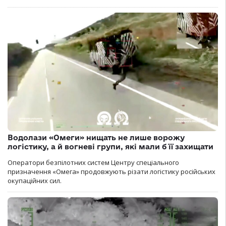
Водолази «Омеги» нищать не лише ворожу
логістику, а й вогневі групи, які мали б її захищати
Оператори безпілотних систем Центру спеціального
призначення «Омега» продовжують різати логістику російських
окупаційних сил.