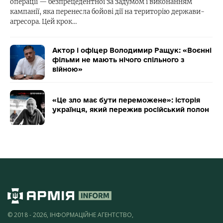
операції — безпрецедентної за задумом і виконанням
кампанії, яка перенесла бойові дії на територію держави-
агресора. Цей крок…
Актор і офіцер Володимир Ращук: «Воєнні
фільми не мають нічого спільного з
війною»
«Це зло має бути переможене»: історія
українця, який пережив російський полон
© 2018 - 2026, ІНФОРМАЦІЙНЕ АГЕНТСТВО,