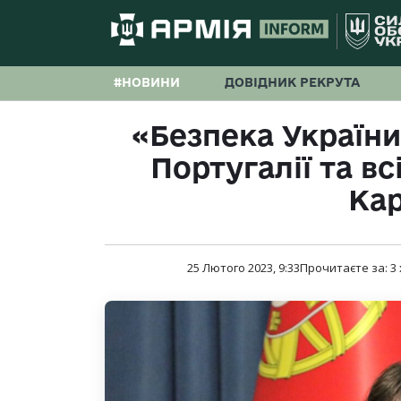
#НОВИНИ
ДОВІДНИК РЕКРУТА
«Безпека України
Португалії та вс
Ка
25 Лютого 2023, 9:33
Прочитаєте за:
3