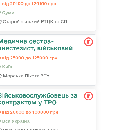
від 20100 до 120100 грн
Суми
Старобільський РТЦК та СП
Медична сестpа-
анестезист, військовий
від 25000 до 125000 грн
Київ
Морська Піхота ЗСУ
Військовослужбовець за
контрактом у ТРО
від 20000 до 100000 грн
Вся Україна