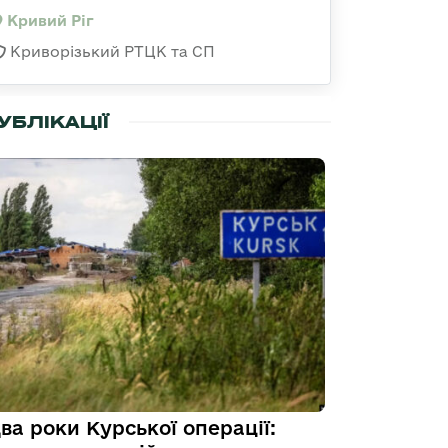
Кривий Ріг
Криворізький РТЦК та СП
УБЛІКАЦІЇ
ва роки Курської операції: