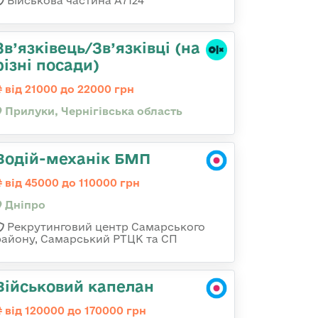
Військова частина А7124
Зв’язківець/Зв’язківці (на
різні посади)
від 21000 до 22000 грн
Прилуки, Чернігівська область
Водій-механік БМП
від 45000 до 110000 грн
Дніпро
Рекрутинговий центр Самарського
району, Самарський РТЦК та СП
Військовий капелан
від 120000 до 170000 грн