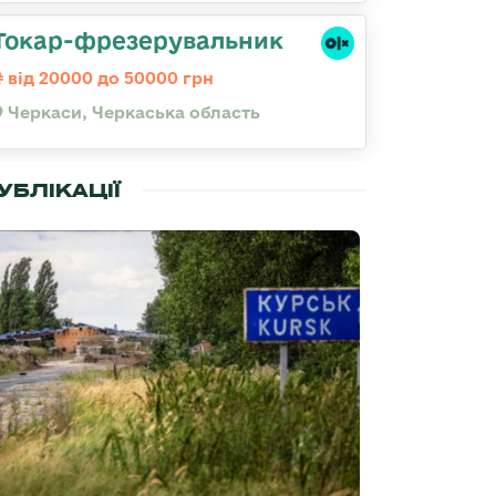
Токар-фрезерувальник
від 20000 до 50000 грн
Черкаси, Черкаська область
УБЛІКАЦІЇ