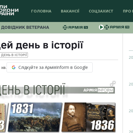
ГОЛОВНА
ВАКАНСІЇ
СОЦЗАХИСТ
ПРО 
ДОВІДНИК ВЕТЕРАНА
ей день в історії
 ДЕНЬ В ІСТОРІЇ
20
Слідкуйте за АрміяInform в Google
1
хв.
20
20
20