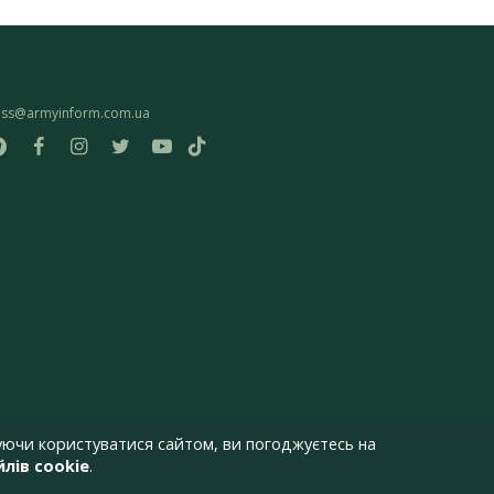
ess@armyinform.com.ua
ючи користуватися сайтом, ви погоджуєтесь на
лів cookie
.