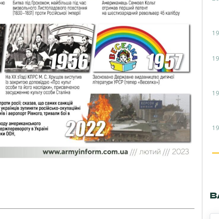
19
19
19
19
В