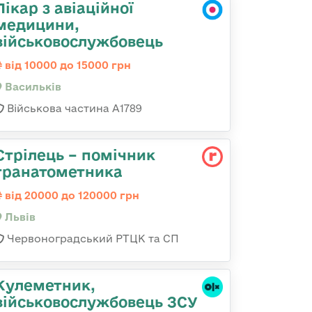
Лікар з авіаційної
медицини,
військовослужбовець
від 10000 до 15000 грн
Васильків
Військова частина А1789
Стрілець – помічник
гранатометника
від 20000 до 120000 грн
Львів
Червоноградський РТЦК та СП
Кулеметник,
військовослужбовець ЗСУ