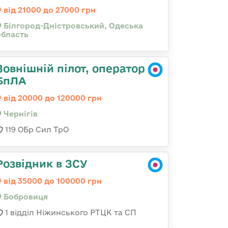
від 21000 до 27000 грн
Білгород-Дністровський, Одеська
область
Зовнішній пілот, оператор
БпЛА
від 20000 до 120000 грн
Чернігів
119 ОБр Сил ТрО
Розвідник в ЗСУ
від 35000 до 100000 грн
Бобровиця
1 відділ Ніжинського РТЦК та СП