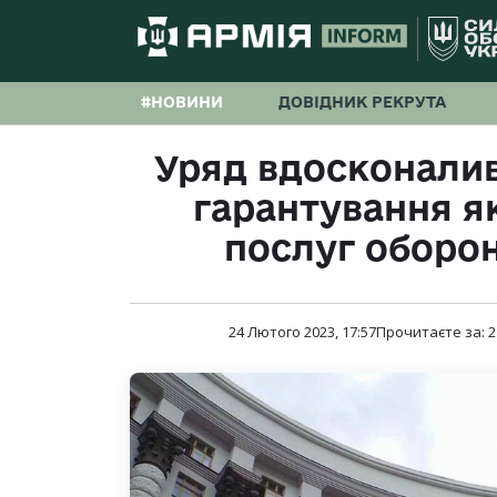
#НОВИНИ
ДОВІДНИК РЕКРУТА
Уряд вдосконали
гарантування яко
послуг оборо
24 Лютого 2023, 17:57
Прочитаєте за:
2