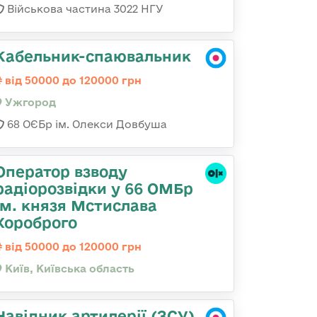
Військова частина 3022 НГУ
Кабельник-спаювальник
від 50000 до 120000 грн
Ужгород
68 ОЄБр ім. Олекси Довбуша
Оператор взводу
радіорозвідки у 66 ОМБр
ім. князя Мстислава
Хороброго
від 50000 до 120000 грн
Київ, Київська область
Навідник артилерії (ЗСУ)