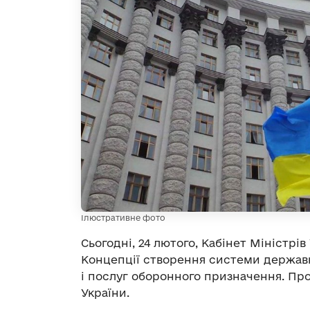
Ілюстративне фото
Сьогодні, 24 лютого, Кабінет Міністрів
Концепції створення системи державно
і послуг оборонного призначення. Пр
України.