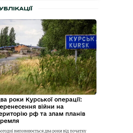
УБЛІКАЦІЇ
ва роки Курської операції:
еренесення війни на
ериторію рф та злам планів
ремля
ьогодні виповнюється два роки від початку