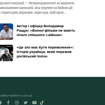
урської операції — безпрецедентної за задумом
виконанням кампанії, яка перенесла бойові дії
а територію держави-агресора. Цей крок…
Актор і офіцер Володимир
Ращук: «Воєнні фільми не мають
нічого спільного з війною»
«Це зло має бути переможене»:
історія українця, який пережив
російський полон
ess@armyinform.com.ua