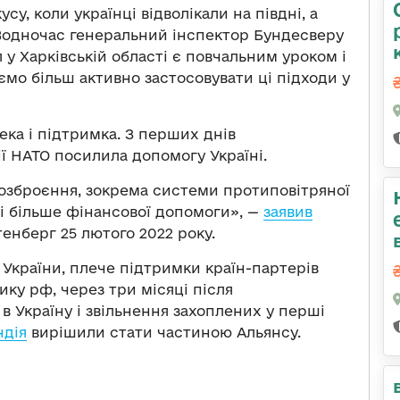
, коли українці відволікали на півдні, а
Водночас генеральний інспектор Бундесверу
 у Харківській області є повчальним уроком і
мо більш активно застосовувати ці підходи у
ека і підтримка. З перших днів
 НАТО посилила допомогу Україні.
 озброєння, зокрема системи протиповітряної
ні більше фінансової допомоги», —
заявив
енберг 25 лютого 2022 року.
України, плече підтримки країн-партерів
ику рф, через три місяці після
 Україну і звільнення захоплених у перші
ндія
вирішили стати частиною Альянсу.