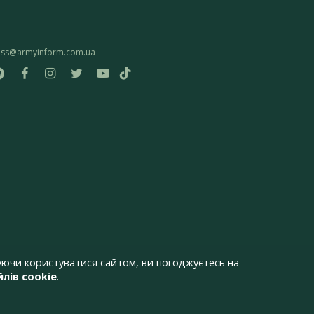
ess@armyinform.com.ua
ючи користуватися сайтом, ви погоджуєтесь на
лів cookie
.