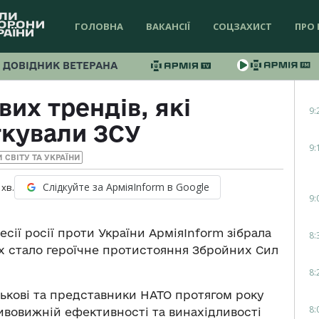
ГОЛОВНА
ВАКАНСІЇ
СОЦЗАХИСТ
ПРО 
ДОВІДНИК ВЕТЕРАНА
вих трендів, які
9:
ткували ЗСУ
9:
 СВІТУ ТА УКРАЇНИ
Слідкуйте за АрміяInform в Google
хв.
9:
сії росії проти України АрміяInform зібрала
8:
их стало героїчне протистояння Збройних Сил
8:
ськові та представники НАТО протягом року
8:
ивовижній ефективності та винахідливості