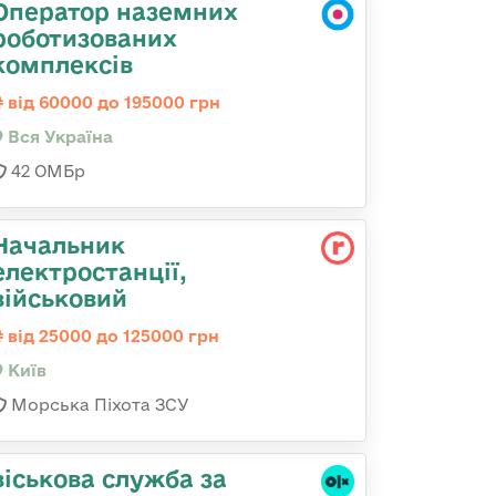
Оператор наземних
роботизованих
комплексів
від 60000 до 195000 грн
Вся Україна
42 ОМБр
Начальник
електpостанції,
військовий
від 25000 до 125000 грн
Київ
Морська Піхота ЗСУ
віськова служба за