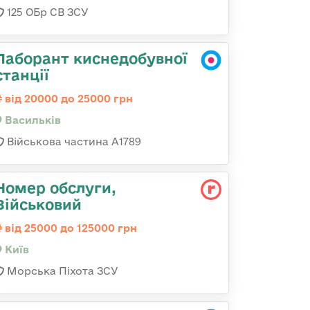
125 ОБр СВ ЗСУ
Лаборант киснедобувної
станції
від 20000 до 25000 грн
Васильків
Військова частина А1789
Номер обслуги,
Військовий
від 25000 до 125000 грн
Київ
Морська Піхота ЗСУ