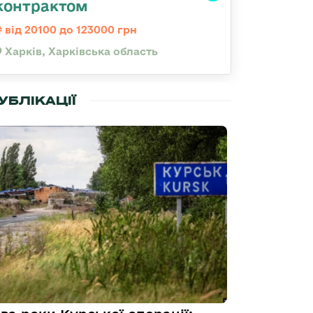
контрактом
від 20100 до 123000 грн
Харків, Харківська область
УБЛІКАЦІЇ