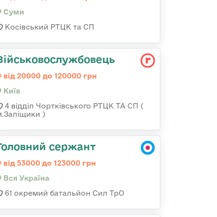
Суми
Косівський РТЦК та СП
Військовослужбовець
від 20000 до 120000 грн
Київ
4 відділ Чортківського РТЦК ТА СП (
м.Заліщики )
Головний сержант
від 53000 до 123000 грн
Вся Україна
61 окремий батальйон Сил ТрО