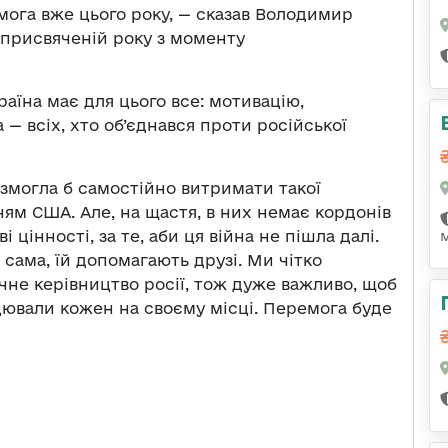
мога вже цього року, — сказав Володимир
 присвяченій року з моменту
раїна має для цього все: мотивацію,
 — всіх, хто об’єднався проти російської
 змогла б самостійно витримати такої
ням США. Але, на щастя, в них немає кордонів
і цінності, за те, аби ця війна не пішла далі.
 сама, їй допомагають друзі. Ми чітко
ичне керівництво росії, тож дуже важливо, щоб
цювали кожен на своєму місці. Перемога буде