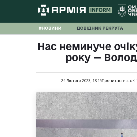
#НОВИНИ
ДОВІДНИК РЕКРУТА
Нас неминуче очік
року — Воло
24 Лютого 2023, 18:15
Прочитаєте за:
< 