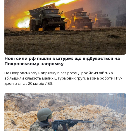
Нові сили рф пішли в штурм: що відбувається на
Покровському напрямку
На Покровському напрямку після ротації російські війська
збільшили кількість малих штурмових груп, а зона роботи FPV-
дронів сягає 20 км від ЛБЗ.