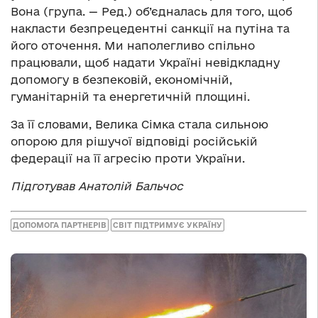
Вона (група.
—
Ред.) об’єдналась для того, щоб
накласти безпрецедентні санкції на путіна та
його оточення. Ми наполегливо спільно
працювали, щоб надати Україні невідкладну
допомогу в безпековій, економічній,
гуманітарній та енергетичній площині.
За її словами, Велика Сімка стала сильною
опорою для рішучої відповіді російській
федерації на її агресію проти України.
Підготував Анатолій Бальчос
ДОПОМОГА ПАРТНЕРІВ
СВІТ ПІДТРИМУЄ УКРАЇНУ