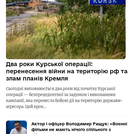
Два роки Курської операції:
перенесення війни на територію рф та
злам планів Кремля
Сьогодні виповнюється два роки від початку Курської
операції — безпрецедентної за задумом і виконанням
кампанії, яка перенесла бойові дії на територію держави-
агресора. Цей крок…
Актор і офіцер Володимир Ращук: «Воєнні
фільми не мають нічого спільного з