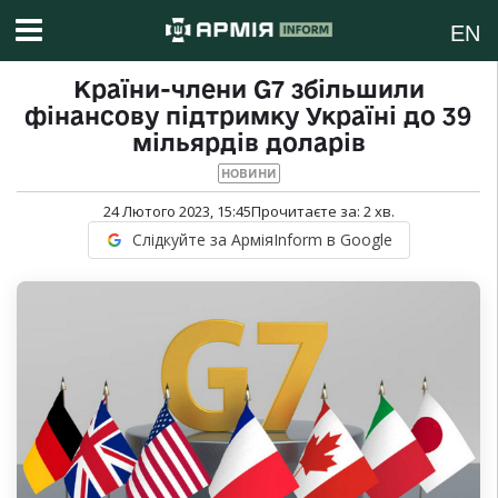
EN
Країни-члени G7 збільшили
фінансову підтримку Україні до 39
мільярдів доларів
НОВИНИ
24 Лютого 2023, 15:45
Прочитаєте за:
2
хв.
Слідкуйте за АрміяInform в Google