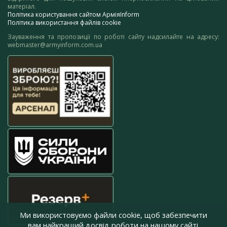
матеріал.
Політика користування сайтом АрміяInform
Політика використання файлів cookie
Зауваження та пропозиції по роботі сайту надсилайте на адресу:
webmaster@armyinform.com.ua
Ми використовуємо файли cookie, щоб забезпечити
вам найкращий досвід роботи на нашому сайті.