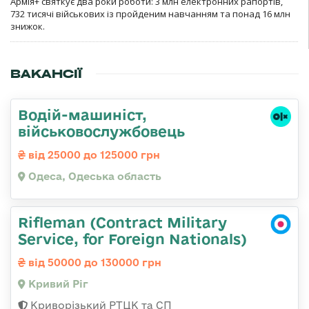
Армія+ святкує два роки роботи: 3 млн електронних рапортів,
732 тисячі військових із пройденим навчанням та понад 16 млн
знижок.
ВАКАНСІЇ
Водій-машиніст,
військовослужбовець
від 25000 до 125000 грн
Одеса, Одеська область
Rifleman (Contract Military
Service, for Foreign Nationals)
від 50000 до 130000 грн
Кривий Ріг
Криворізький РТЦК та СП