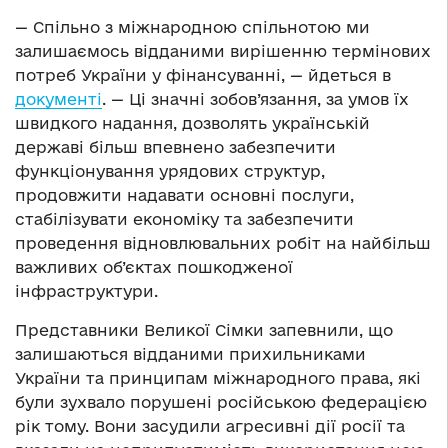
—
Спільно з міжнародною спільнотою ми
залишаємось відданими вирішенню термінових
потреб України у фінансуванні,
—
йдеться в
документі
.
—
Ці значні зобов’язання, за умов їх
швидкого надання, дозволять українській
державі більш впевнено забезпечити
функціонування урядових структур,
продовжити надавати основні послуги,
стабілізувати економіку та забезпечити
проведення відновлювальних робіт на найбільш
важливих об’єктах пошкодженої
інфраструктури.
Представники Великої Сімки запевнили, що
залишаються відданими прихильниками
України та принципам міжнародного права, які
були зухвало порушені російською федерацією
рік тому. Вони засудили агресивні дії росії та