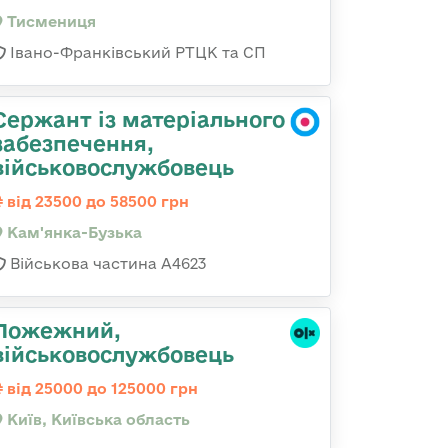
Тисмениця
Івано-Франківський РТЦК та СП
Сержант із матеріального
забезпечення,
військовослужбовець
від 23500 до 58500 грн
Кам'янка-Бузька
Військова частина А4623
Пожежний,
військовослужбовець
від 25000 до 125000 грн
Київ, Київська область