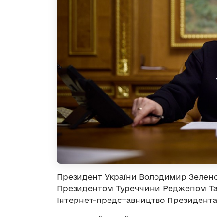
Президент України Володимир Зеленс
Президентом Туреччини Реджепом Та
Інтернет-представництво Президента 