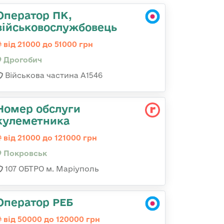
Оператор ПК,
військовослужбовець
від 21000 до 51000 грн
Дрогобич
Військова частина А1546
Номер обслуги
кулеметника
від 21000 до 121000 грн
Покровськ
107 ОБТРО м. Маріуполь
Оператор РЕБ
від 50000 до 120000 грн