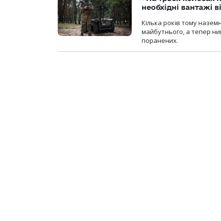
необхідні вантажі 
Кілька років тому назем
майбутнього, а тепер ни
поранених.