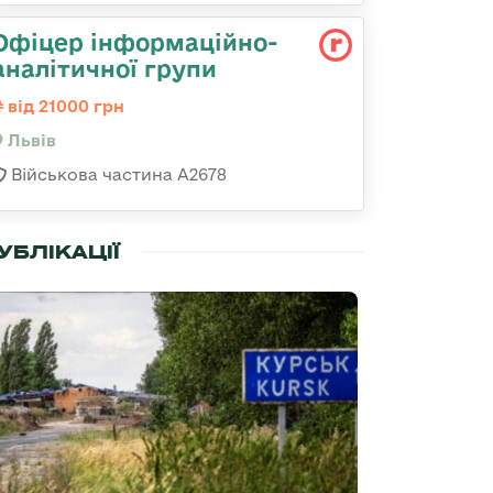
Офіцер інформаційно-
аналітичної групи
від 21000 грн
Львів
Військова частина А2678
УБЛІКАЦІЇ