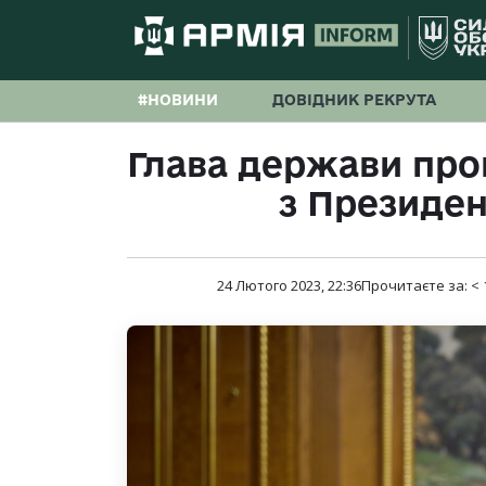
#НОВИНИ
ДОВІДНИК РЕКРУТА
Глава держави про
з Президе
24 Лютого 2023, 22:36
Прочитаєте за:
< 