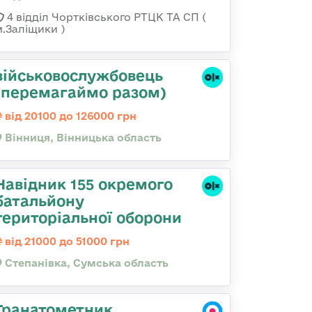
4 відділ Чортківського РТЦК ТА СП (
м.Заліщики )
військовослужбовець
(перемагаймо разом)
від 20100 до 126000 грн
Вінниця, Вінницька область
Навідник 155 окремого
батальйону
територіальної оборони
від 21000 до 51000 грн
Степанівка, Сумська область
Гранатометник