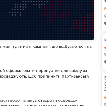
 маніпулятивні кампанії, що відбуваються на
ей оформлювати перепустки для виїзду за
 впроваджують, щоб припинити партизанську
ласті ворог планує створити осередок