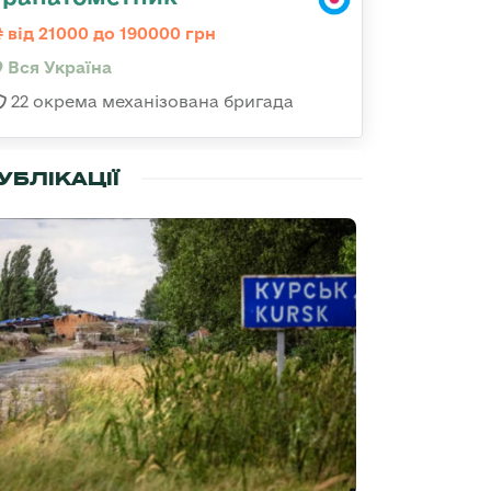
від 21000 до 190000 грн
Вся Україна
22 окрема механізована бригада
УБЛІКАЦІЇ