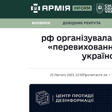
#НОВИНИ
ДОВІДНИК РЕКРУТА
рф організувала
«перевихованн
україн
23 Лютого 2023, 22:03
Прочитаєте за:
< 