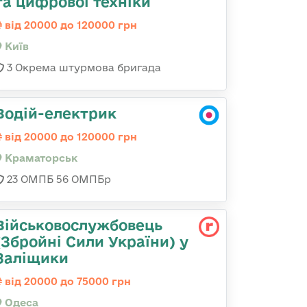
та цифрової техніки
від 20000 до 120000 грн
Київ
3 Окрема штурмова бригада
Водій-електрик
від 20000 до 120000 грн
Краматорськ
23 ОМПБ 56 ОМПБр
Військовослужбовець
(Збройні Сили України) у
Заліщики
від 20000 до 75000 грн
Одеса