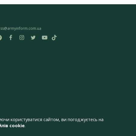
ess@armyinform.com.ua
ючи користуватися сайтом, ви погоджуєтесь на
лів cookie
.