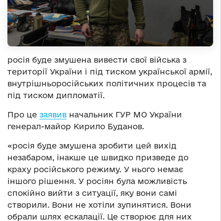
росія буде змушена вивести свої війська з
території України і під тиском української армії,
внутрішньоросійських політичних процесів та
під тиском дипломатії.
Про це
заявив
начальник ГУР МО України
генерал-майор Кирило Буданов.
«росія буде змушена зробити цей вихід
незабаром, інакше це швидко призведе до
краху російського режиму. У нього немає
іншого рішення. У росіян була можливість
спокійно вийти з ситуації, яку вони самі
створили. Вони не хотіли зупинятися. Вони
обрали шлях ескалації. Це створює для них