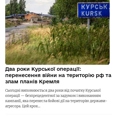
Два роки Курської операції:
перенесення війни на територію рф та
злам планів Кремля
Сьогодні виповнюється два роки від початку Курської
операції — безпрецедентної за задумом і виконанням
кампанії, яка перенесла бойові дії на територію держави-
агресора. Цей крок…