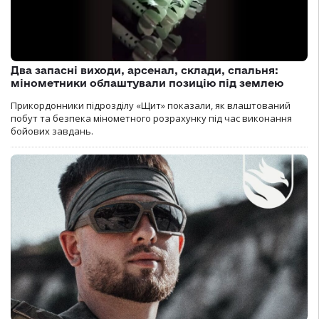
Два запасні виходи, арсенал, склади, спальня:
мінометники облаштували позицію під землею
Прикордонники підрозділу «Щит» показали, як влаштований
побут та безпека мінометного розрахунку під час виконання
бойових завдань.