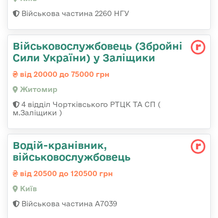
Військова частина 2260 НГУ
Військовослужбовець (Збройні
Сили України) у Заліщики
від 20000 до 75000 грн
Житомир
4 відділ Чортківського РТЦК ТА СП (
м.Заліщики )
Водій-кранівник,
військовослужбовець
від 20500 до 120500 грн
Київ
Військова частина А7039