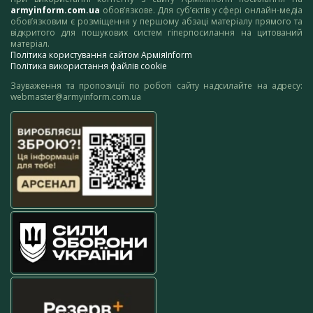
armyinform.com.ua
обов’язкове. Для суб’єктів у сфері онлайн-медіа
обов’язковим є розміщення у першому абзаці матеріалу прямого та
відкритого для пошукових систем гіперпосилання на цитований
матеріал.
Політика користування сайтом АрміяInform
Політика використання файлів cookie
Зауваження та пропозиції по роботі сайту надсилайте на адресу:
webmaster@armyinform.com.ua