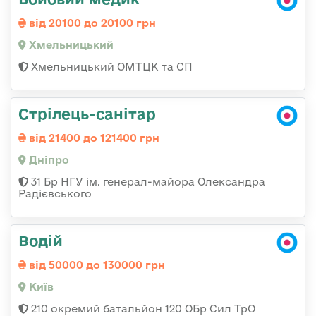
від 20100 до 20100 грн
Хмельницький
Хмельницький ОМТЦК та СП
Стрілець-санітар
від 21400 до 121400 грн
Дніпро
31 Бр НГУ ім. генерал-майора Олександра
Радієвського
Водій
від 50000 до 130000 грн
Київ
210 окремий батальйон 120 ОБр Сил ТрО