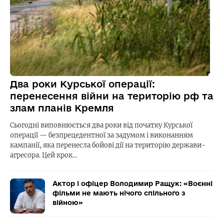
Два роки Курської операції:
перенесення війни на територію рф та
злам планів Кремля
Сьогодні виповнюється два роки від початку Курської
операції — безпрецедентної за задумом і виконанням
кампанії, яка перенесла бойові дії на територію держави-
агресора. Цей крок…
Актор і офіцер Володимир Ращук: «Воєнні
фільми не мають нічого спільного з
війною»