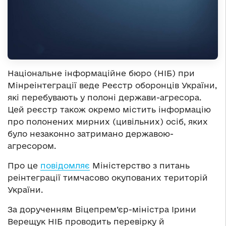
Національне інформаційне бюро (НІБ) при
Мінреінтеграції веде Реєстр оборонців України,
які перебувають у полоні держави-агресора.
Цей реєстр також окремо містить інформацію
про полонених мирних (цивільних) осіб, яких
було незаконно затримано державою-
агресором.
Про це
повідомляє
Міністерство з питань
реінтеграції тимчасово окупованих територій
України.
За дорученням Віцепрем’єр-міністра Ірини
Верещук НІБ проводить перевірку й