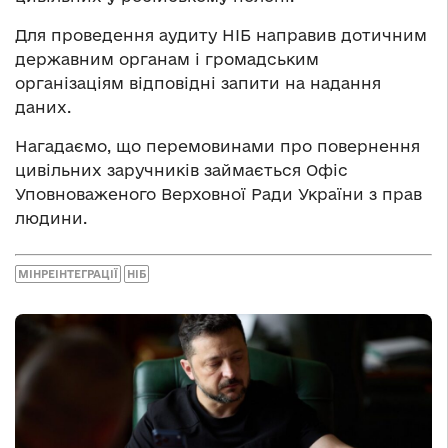
Для проведення аудиту НІБ направив дотичним
державним органам і громадським
організаціям відповідні запити на надання
даних.
Нагадаємо, що перемовинами про повернення
цивільних заручників займається Офіс
Уповноваженого Верховної Ради України з прав
людини.
МІНРЕІНТЕГРАЦІЇ
НІБ