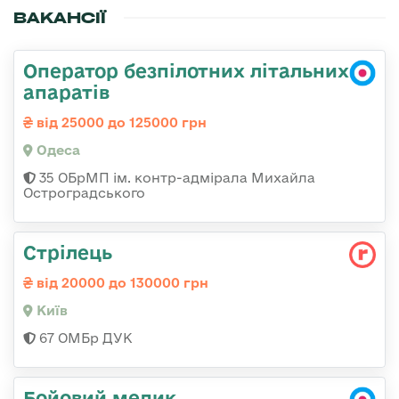
ВАКАНСІЇ
Оператор безпілотних літальних
апаратів
від 25000 до 125000 грн
Одеса
35 ОБрМП ім. контр-адмірала Михайла
Остроградського
Стрілець
від 20000 до 130000 грн
Київ
67 ОМБр ДУК
Бойовий медик