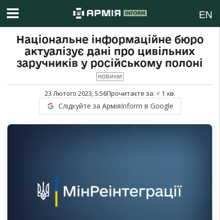
EN
Національне інформаційне бюро
актуалізує дані про цивільних
заручників у російському полоні
НОВИНИ
23 Лютого 2023, 5:56
Прочитаєте за:
< 1
хв.
Слідкуйте за АрміяInform в Google