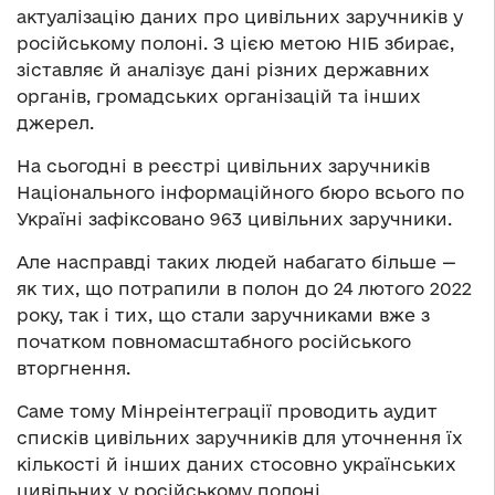
актуалізацію даних про цивільних заручників у
російському полоні. З цією метою НІБ збирає,
зіставляє й аналізує дані різних державних
органів, громадських організацій та інших
джерел.
На сьогодні в реєстрі цивільних заручників
Національного інформаційного бюро всього по
Україні зафіксовано 963 цивільних заручники.
Але насправді таких людей набагато більше —
як тих, що потрапили в полон до 24 лютого 2022
року, так і тих, що стали заручниками вже з
початком повномасштабного російського
вторгнення.
Саме тому Мінреінтеграції проводить аудит
списків цивільних заручників для уточнення їх
кількості й інших даних стосовно українських
цивільних у російському полоні.