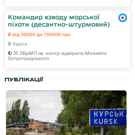
Командир взводу морської
піхоти (десантно-штурмовий)
від 30000 до 130000 грн
Одеса
35 ОБрМП ім. контр-адмірала Михайла
Остроградського
ПУБЛІКАЦІЇ