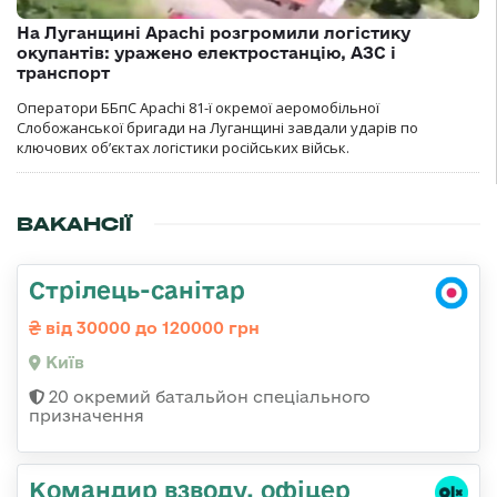
На Луганщині Apachi розгромили логістику
окупантів: уражено електростанцію, АЗС і
транспорт
Оператори ББпС Apachi 81-ї окремої аеромобільної
Слобожанської бригади на Луганщині завдали ударів по
ключових об’єктах логістики російських військ.
ВАКАНСІЇ
Стрілець-санітар
від 30000 до 120000 грн
Київ
20 окремий батальйон спеціального
призначення
Командир взводу, офіцер