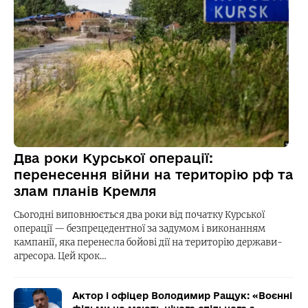
Два роки Курської операції:
перенесення війни на територію рф та
злам планів Кремля
Сьогодні виповнюється два роки від початку Курської
операції — безпрецедентної за задумом і виконанням
кампанії, яка перенесла бойові дії на територію держави-
агресора. Цей крок…
Актор і офіцер Володимир Ращук: «Воєнні