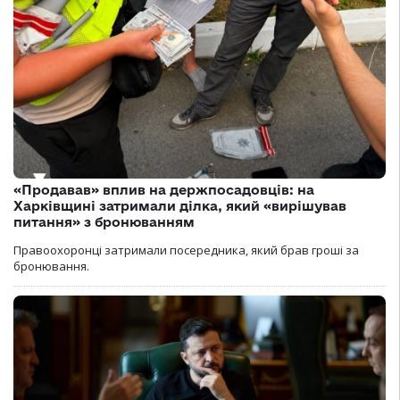
«Продавав» вплив на держпосадовців: на
Харківщині затримали ділка, який «вирішував
питання» з бронюванням
Правоохоронці затримали посередника, який брав гроші за
бронювання.