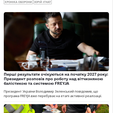
ХРОНІКА ОБОРОНИ
ЮРІЙ ІГНАТ
Перші результати очікуються на початку 2027 року:
Президент розповів про роботу над вітчизняною
балістикою та системою FREYJA
Президент України Володимир Зеленський повідомив, що
програма FREYJA вже перебуває на етапі активної реалізації.