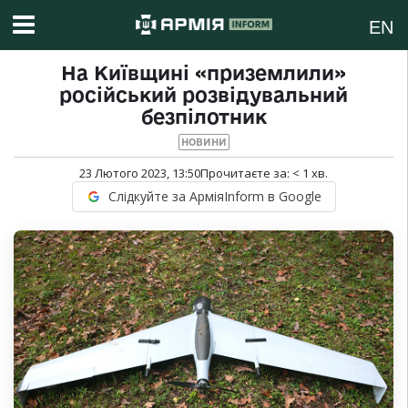
EN
На Київщині «приземлили»
російський розвідувальний
безпілотник
НОВИНИ
23 Лютого 2023, 13:50
Прочитаєте за:
< 1
хв.
Слідкуйте за АрміяInform в Google