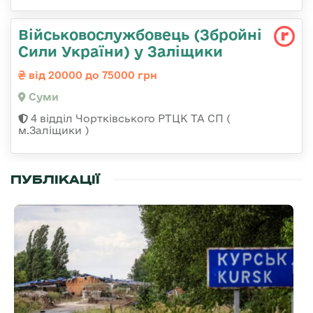
Військовослужбовець (Збройні
Сили України) у Заліщики
від 20000 до 75000 грн
Суми
4 відділ Чортківського РТЦК ТА СП (
м.Заліщики )
ПУБЛІКАЦІЇ