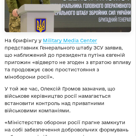
На брифінгу у
Military Media Center
представник Генерального штабу ЗСУ заявив,
що наближений до президента путіна євгеній
пригожин «відверто не згоден з втратою впливу
та продовжує своє простистояння з
міноборони росії».
У той же час, Олексій Громов зазначив, що
військове керівництво росії намагається
встановити контроль над приватними
військовими компаніями.
«Міністерство оборони росії прагне замкнути
на собі забезпечення добровольчих формувань