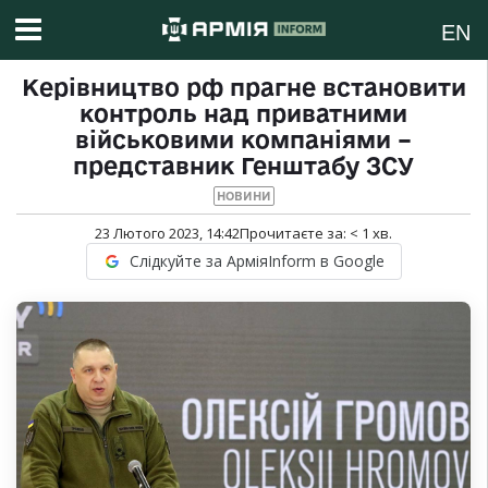
EN
Керівництво рф прагне встановити
контроль над приватними
військовими компаніями –
представник Генштабу ЗСУ
НОВИНИ
23 Лютого 2023, 14:42
Прочитаєте за:
< 1
хв.
Слідкуйте за АрміяInform в Google