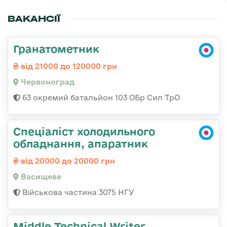
ВАКАНСІЇ
Гранатометник
від 21000 до 120000 грн
Червоноград
63 окремий батальйон 103 ОБр Сил ТрО
Спеціаліст холодильного
обладнання, апаратник
від 20000 до 20000 грн
Васищеве
Військова частина 3075 НГУ
Middle Technical Writer