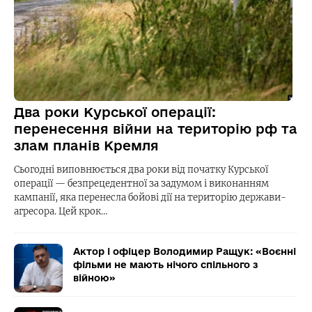
Два роки Курської операції:
перенесення війни на територію рф та
злам планів Кремля
Сьогодні виповнюється два роки від початку Курської
операції — безпрецедентної за задумом і виконанням
кампанії, яка перенесла бойові дії на територію держави-
агресора. Цей крок…
Актор і офіцер Володимир Ращук: «Воєнні
фільми не мають нічого спільного з
війною»