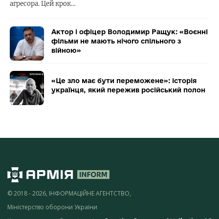
агресора. Цей крок…
Актор і офіцер Володимир Ращук: «Воєнні
фільми не мають нічого спільного з
війною»
«Це зло має бути переможене»: історія
українця, який пережив російський полон
© 2018 - 2026, ІНФОРМАЦІЙНЕ АГЕНТСТВО,
Міністерство оборони України