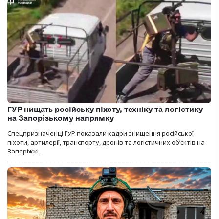
ГУР нищать російську піхоту, техніку та логістику
на Запорізькому напрямку
Спецпризначенці ГУР показали кадри знищення російської
піхоти, артилерії, транспорту, дронів та логістичних об’єктів на
Запоріжжі.