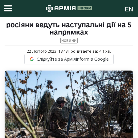
EN
росіяни ведуть наступальні дії на 5
напрямках
НОВИНИ
22 Лютого 2023, 18:43
Прочитаєте за:
< 1
хв.
Слідкуйте за АрміяInform в Google