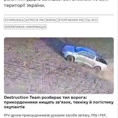
території України.
STOPRUSSIA
АГРЕСІЯ РФ
ВІЙНА
ВТОРГНЕННЯ РФ
ГШ ЗСУ
ОПЕРАТИВНА ІНФОРМАЦІЯ
Destruction Team розбирає тил ворога:
прикордонники нищать зв’язок, техніку й логістику
окупантів
FPV-дрони прикордонників уразили засоби зв’язку, РЕБ і РЕР,