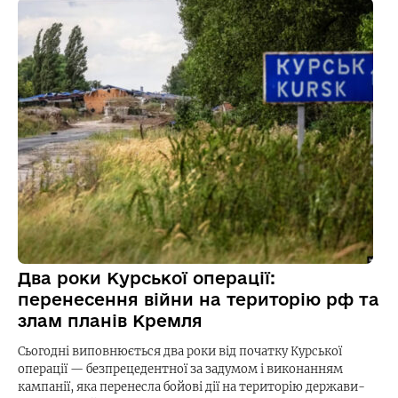
Два роки Курської операції:
перенесення війни на територію рф та
злам планів Кремля
Сьогодні виповнюється два роки від початку Курської
операції — безпрецедентної за задумом і виконанням
кампанії, яка перенесла бойові дії на територію держави-