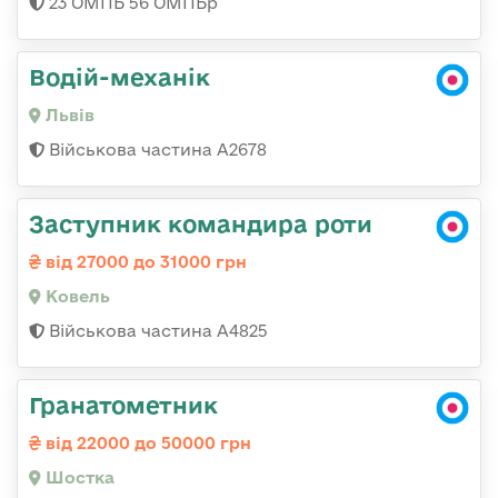
23 ОМПБ 56 ОМПБр
Водій-механік
Львів
Військова частина А2678
Заступник командира роти
від 27000 до 31000 грн
Ковель
Військова частина А4825
Гранатометник
від 22000 до 50000 грн
Шостка