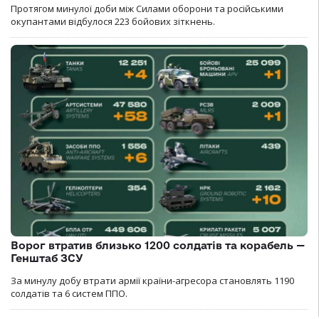
Протягом минулої доби між Силами оборони та російськими
окупантами відбулося 223 бойових зіткнень.
Ворог втратив близько 1200 солдатів та корабель —
Генштаб ЗСУ
За минулу добу втрати армії країни-агресора становлять 1190
солдатів та 6 систем ППО.