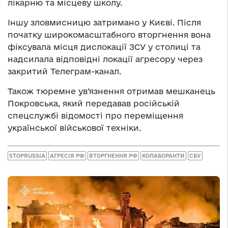
лікарню та місцеву школу.
Іншу зловмисницю затримано у Києві. Після
початку широкомасштабного вторгнення вона
фіксувала місця дислокації ЗСУ у столиці та
надсилала відповідні локації агресору через
закритий Телеграм-канал.
Також тюремне ув’язнення отримав мешканець
Покровська, який передавав російській
спецслужбі відомості про переміщення
української військової техніки.
STOPRUSSIA
АГРЕСІЯ РФ
ВТОРГНЕННЯ РФ
КОЛАБОРАНТИ
СБУ