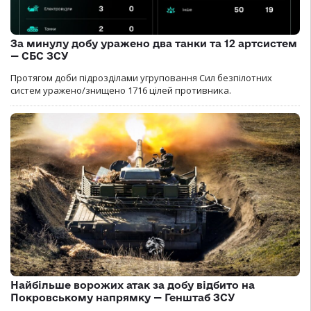
За минулу добу уражено два танки та 12 артсистем
— СБС ЗСУ
Протягом доби підрозділами угруповання Сил безпілотних
систем уражено/знищено 1716 цілей противника.
Найбільше ворожих атак за добу відбито на
Покровському напрямку — Генштаб ЗСУ