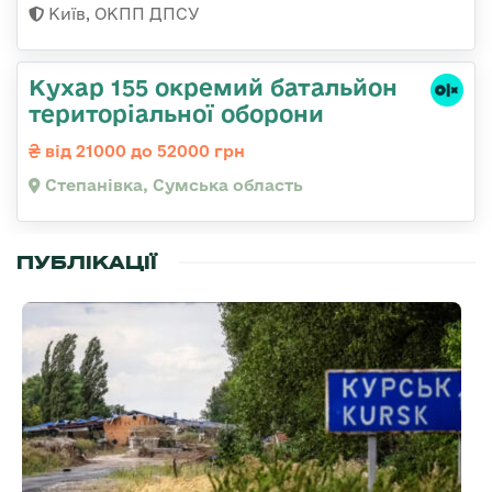
Київ, ОКПП ДПСУ
Кухар 155 окремий батальйон
територіальної оборони
від 21000 до 52000 грн
Степанівка, Сумська область
ПУБЛІКАЦІЇ