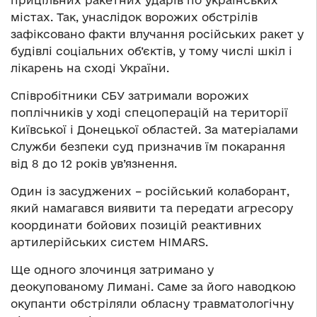
містах. Так, унаслідок ворожих обстрілів
зафіксовано факти влучання російських ракет у
будівлі соціальних об’єктів, у тому числі шкіл і
лікарень на сході України.
Співробітники СБУ затримали ворожих
поплічників у ході спецоперацій на території
Київської і Донецької областей. За матеріалами
Служби безпеки суд призначив їм покарання
від 8 до 12 років ув’язнення.
Один із засуджених – російський колаборант,
який намагався виявити та передати агресору
координати бойових позицій реактивних
артилерійських систем HIMARS.
Ще одного злочинця затримано у
деокупованому Лимані. Саме за його наводкою
окупанти обстріляли обласну травматологічну