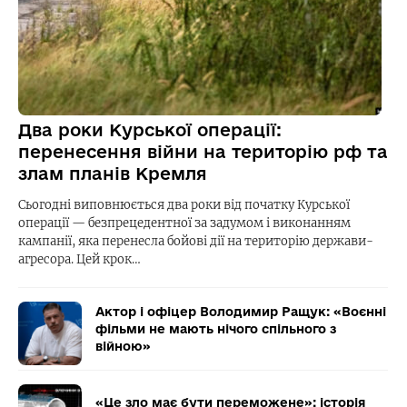
Два роки Курської операції:
перенесення війни на територію рф та
злам планів Кремля
Сьогодні виповнюється два роки від початку Курської
операції — безпрецедентної за задумом і виконанням
кампанії, яка перенесла бойові дії на територію держави-
агресора. Цей крок…
Актор і офіцер Володимир Ращук: «Воєнні
фільми не мають нічого спільного з
війною»
«Це зло має бути переможене»: історія