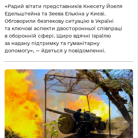
«Радий вітати представників Кнесету Йоеля
Едельштейна та Зеева Елькіна у Києві.
Обговорили безпекову ситуацію в Україні
та ключові аспекти двосторонньої співпраці
в оборонній сфері. Щиро вдячні Ізраїлю
за надану підтримку та гуманітарну
допомогу», — йдеться у повідомленні.