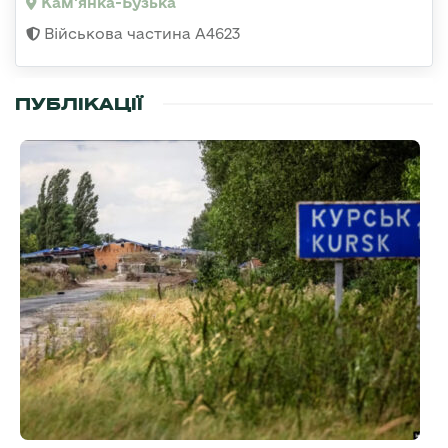
Кам'янка-Бузька
Військова частина А4623
ПУБЛІКАЦІЇ