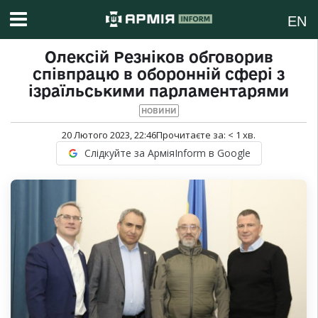
EN
Олексій Резніков обговорив
співпрацю в оборонній сфері з
ізраїльськими парламентарями
НОВИНИ
20 Лютого 2023, 22:46
Прочитаєте за:
< 1
хв.
Слідкуйте за АрміяInform в Google