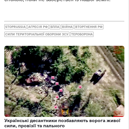
STOPRUSSIA
АГРЕСІЯ РФ
БПЛА
ВІЙНА
ВТОРГНЕННЯ РФ
СИЛИ ТЕРИТОРІАЛЬНОЇ ОБОРОНИ ЗСУ
ТЕРОБОРОНА
Українські десантники позбавляють ворога живої
сили, провізії та пального