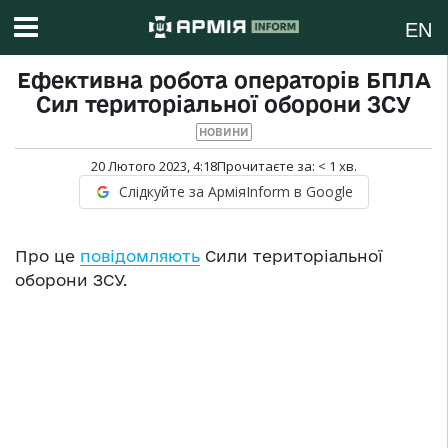
EN
Ефективна робота операторів БПЛА
Сил територіальної оборони ЗСУ
НОВИНИ
20 Лютого 2023, 4:18
Прочитаєте за:
< 1
хв.
Слідкуйте за АрміяInform в Google
Про це
повідомляють
Сили територіальної
оборони ЗСУ.