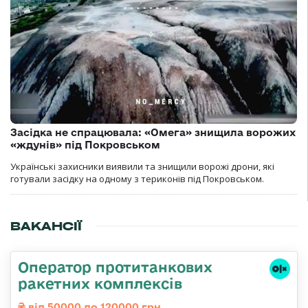
Засідка не спрацювала: «Омега» знищила ворожих
«ждунів» під Покровськом
Українські захисники виявили та знищили ворожі дрони, які
готували засідку на одному з териконів під Покровськом.
ВАКАНСІЇ
Оператор протитанкових
ракетних комплексів
від 50000 до 120000 грн