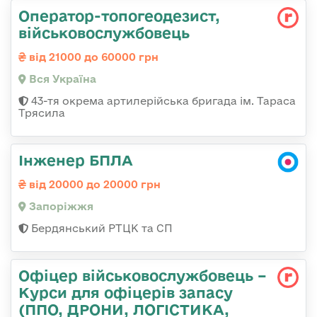
Оператор-топогеодезист,
військовослужбовець
від 21000 до 60000 грн
Вся Україна
43-тя окрема артилерійська бригада ім. Тараса
Трясила
Інженер БПЛА
від 20000 до 20000 грн
Запоріжжя
Бердянський РТЦК та СП
Офіцер військовослужбовець –
Курси для офіцерів запасу
(ППО, ДРОНИ, ЛОГІСТИКА,