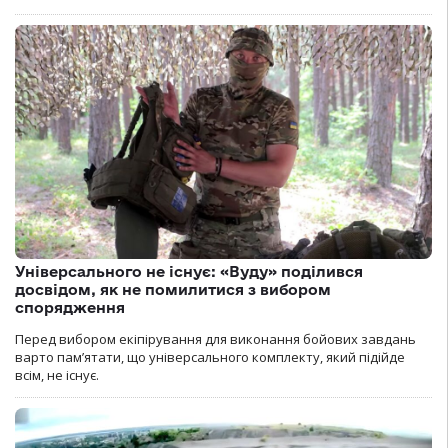
Універсального не існує: «Вуду» поділився
досвідом, як не помилитися з вибором
спорядження
Перед вибором екіпірування для виконання бойових завдань
варто пам’ятати, що універсального комплекту, який підійде
всім, не існує.