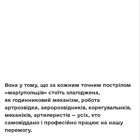
Вона у тому, що за кожним точним пострілом
«маріупольців» стоїть злагоджена,
як годинниковий механізм, робота
артрозвідки, аеророзвідників, корегувальнків,
механіків, артилеристів — усіх, хто
самовіддано і професійно працює на нашу
перемогу.