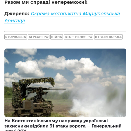
Разом ми справді непереможні!
Джерело:
Окрема мотопіхотна Маріупольська
бригада
STOPRUSSIA
АГРЕСІЯ РФ
ВІЙНА
ВТОРГНЕННЯ РФ
ВТРАТИ ВОРОГА
На Костянтинівському напрямку українські
захисники відбили 31 атаку ворога — Генеральний