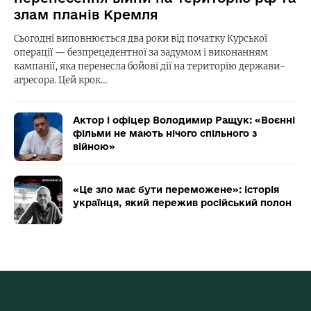
злам планів Кремля
Сьогодні виповнюється два роки від початку Курської
операції — безпрецедентної за задумом і виконанням
кампанії, яка перенесла бойові дії на територію держави-
агресора. Цей крок…
Актор і офіцер Володимир Ращук: «Воєнні
фільми не мають нічого спільного з
війною»
«Це зло має бути переможене»: історія
українця, який пережив російський полон