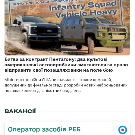
Битва за контракт Пентагону: два культові
американські автовиробники змагаються за право
відправити свої позашляховики на поле бою
Міністерство війни США визначилося з колом компаній,
допущених до фінальної стадії розробки нових неброньованих
позашляховиків для піхотних відділень.
ВАКАНСІЇ
Оператор засобів РЕБ