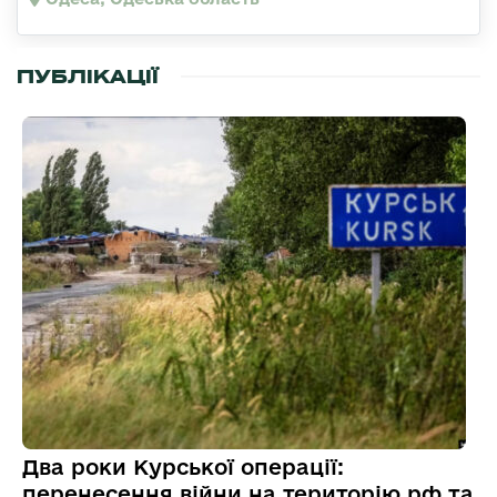
ПУБЛІКАЦІЇ
Два роки Курської операції:
перенесення війни на територію рф та