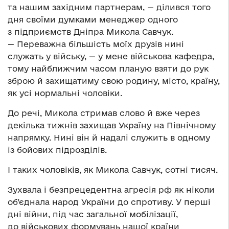
та нашим західним партнерам, — ділився того
дня своїми думками менеджер одного
з підприємств Дніпра Микола Савчук.
— Переважна більшість моїх друзів нині
служать у війську, — у мене військова кафедра,
тому найближчим часом планую взяти до рук
зброю й захищатиму свою родину, місто, країну,
як усі нормальні чоловіки.
До речі, Микола стримав слово й вже через
декілька тижнів захищав Україну на Північному
напрямку. Нині він й надалі служить в одному
із бойових підрозділів.
І таких чоловіків, як Микола Савчук, сотні тисяч.
Зухвала і безпрецедентна агресія рф як ніколи
об’єднала народ України до спротиву. У перші
дні війни, під час загальної мобілізації,
до військових формувань нашої країни