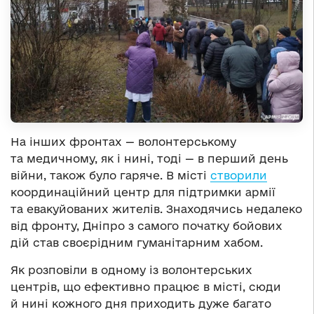
На інших фронтах — волонтерському
та медичному, як і нині, тоді — в перший день
війни, також було гаряче. В місті
створили
координаційний центр для підтримки армії
та евакуйованих жителів. Знаходячись недалеко
від фронту, Дніпро з самого початку бойових
дій став своєрідним гуманітарним хабом.
Як розповіли в одному із волонтерських
центрів, що ефективно працює в місті, сюди
й нині кожного дня приходить дуже багато