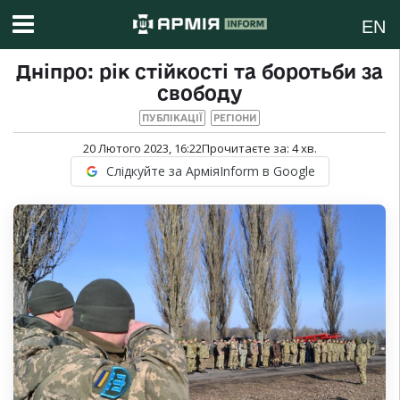
EN
Дніпро: рік стійкості та боротьби за
свободу
ПУБЛІКАЦІЇ
РЕГІОНИ
20 Лютого 2023, 16:22
Прочитаєте за:
4
хв.
Слідкуйте за АрміяInform в Google