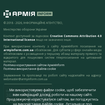
© 2018 - 2026, ІНФОРМАЦІЙНЕ АГЕНТСТВО,
Міністерство оборони України
Контент доступний за ліцензією
Creative Commons Attribution 4.0
International license
якщо не зазначено інше.
При використанні контенту з сайту АрміяInform посилання на
armyinform.com.ua
обов’язкове. Для суб’єктів у сфері онлайн-медіа
обов’язковим є розміщення у першому абзаці матеріалу прямого та
відкритого для пошукових систем гіперпосилання на цитований
матеріал.
Політика користування сайтом АрміяInform
Політика використання файлів cookie
Зауваження та пропозиції по роботі сайту надсилайте на адресу:
webmaster@armyinform.com.ua
Ми використовуємо файли cookie, щоб забезпечити
вам найкращий досвід роботи на нашому сайті.
Продовжуючи користуватися сайтом, ви погоджуєтесь
на використання файлів cookie. Детальніше про