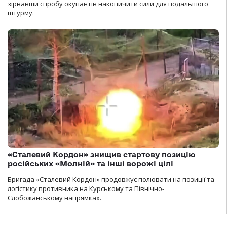
зірвавши спробу окупантів накопичити сили для подальшого
штурму.
«Сталевий Кордон» знищив стартову позицію
російських «Молній» та інші ворожі цілі
Бригада «Сталевий Кордон» продовжує полювати на позиції та
логістику противника на Курському та Північно-
Слобожанському напрямках.