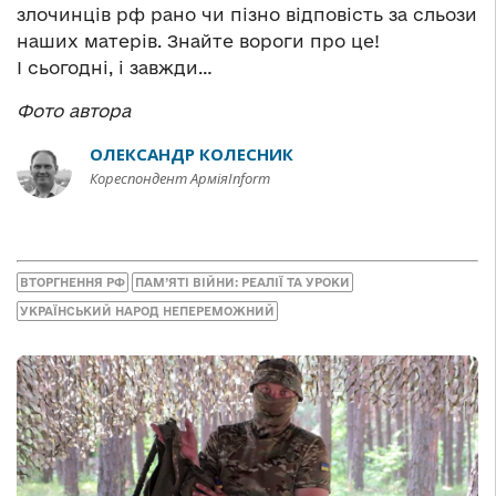
злочинців рф рано чи пізно відповість за сльози
наших матерів. Знайте вороги про це!
І сьогодні, і завжди…
Фото автора
ОЛЕКСАНДР КОЛЕСНИК
Кореспондент АрміяInform
ВТОРГНЕННЯ РФ
ПАМ’ЯТІ ВІЙНИ: РЕАЛІЇ ТА УРОКИ
УКРАЇНСЬКИЙ НАРОД НЕПЕРЕМОЖНИЙ