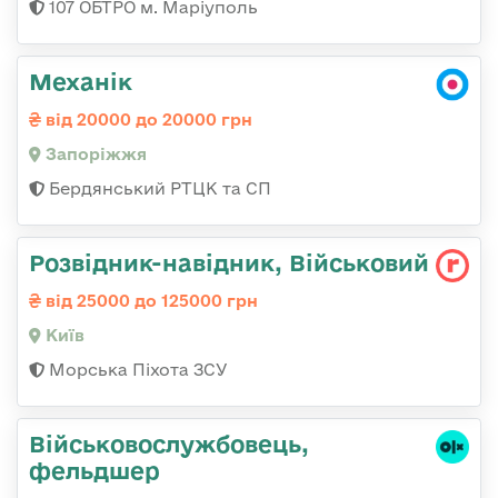
107 ОБТРО м. Маріуполь
Механік
від 20000 до 20000 грн
Запоріжжя
Бердянський РТЦК та СП
Розвідник-навідник, Військовий
від 25000 до 125000 грн
Київ
Морська Піхота ЗСУ
Військовослужбовець,
фельдшер