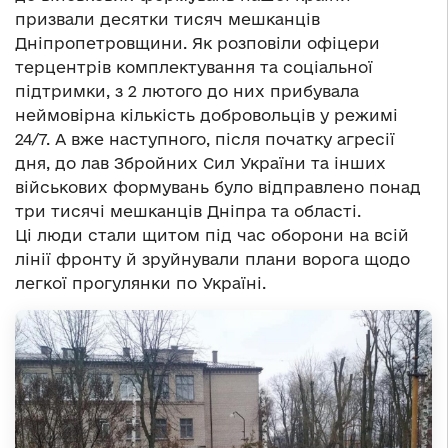
призвали десятки тисяч мешканців
Дніпропетровщини. Як розповіли офіцери
терцентрів комплектування та соціальної
підтримки, з 2 лютого до них прибувала
неймовірна кількість добровольців у режимі
24/7. А вже наступного, після початку агресії
дня, до лав Збройних Сил України та інших
військових формувань було відправлено понад
три тисячі мешканців Дніпра та області.
Ці люди стали щитом під час оборони на всій
лінії фронту й зруйнували плани ворога щодо
легкої прогулянки по Україні.