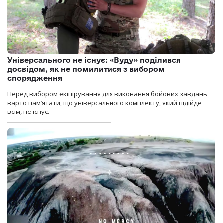
Універсального не існує: «Вуду» поділився
досвідом, як не помилитися з вибором
спорядження
Перед вибором екіпірування для виконання бойових завдань
варто пам’ятати, що універсального комплекту, який підійде
всім, не існує.