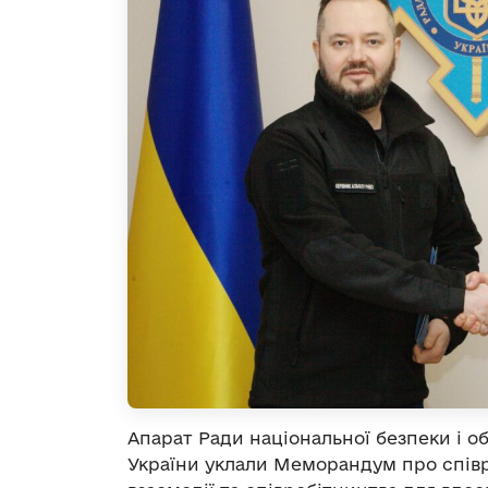
Апарат Ради національної безпеки і о
України уклали Меморандум про співро