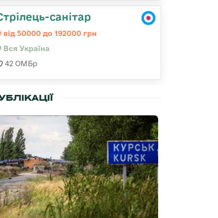
Стрілець-санітар
від 50000 до 192000 грн
Вся Україна
42 ОМБр
УБЛІКАЦІЇ