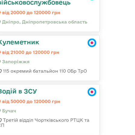
військовослужбовець
від 20000 до 120000 грн
Дніпро, Дніпропетровська область
Кулеметник
від 21000 до 120000 грн
Запоріжжя
115 окремий батальйон 110 ОБр ТрО
Водій в ЗСУ
від 50000 до 120000 грн
Бучач
Третій відділ Чортківського РТЦК та
СП