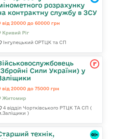
мінометного розрахунку
на контрактну службу в ЗСУ
від 20000 до 60000 грн
Кривий Ріг
Інгулецький ОРТЦК та СП
Військовослужбовець
(Збройні Сили України) у
Заліщики
від 20000 до 75000 грн
Житомир
4 відділ Чортківського РТЦК ТА СП (
м.Заліщики )
Старший технік,