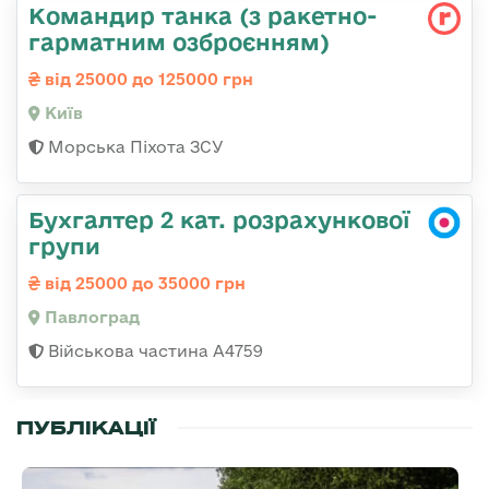
Командиp танка (з pакетно-
гарматним озброєнням)
від 25000 до 125000 грн
Київ
Морська Піхота ЗСУ
Бухгалтер 2 кат. розрахункової
групи
від 25000 до 35000 грн
Павлоград
Військова частина А4759
ПУБЛІКАЦІЇ