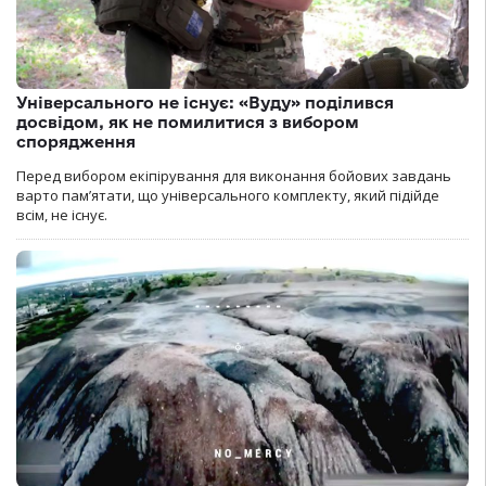
Універсального не існує: «Вуду» поділився
досвідом, як не помилитися з вибором
спорядження
Перед вибором екіпірування для виконання бойових завдань
варто пам’ятати, що універсального комплекту, який підійде
всім, не існує.