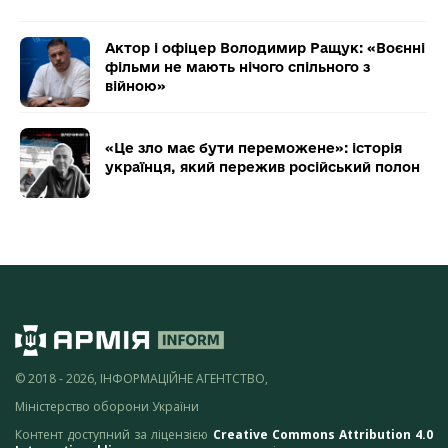
Актор і офіцер Володимир Ращук: «Воєнні
фільми не мають нічого спільного з
війною»
«Це зло має бути переможене»: історія
українця, який пережив російський полон
© 2018 - 2026, ІНФОРМАЦІЙНЕ АГЕНТСТВО,
Міністерство оборони України
Контент доступний за ліцензією
Creative Commons Attribution 4.0