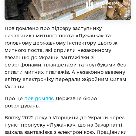
Повідомлено про підозру заступнику
начальника митного поста «Лужанка» та
головному державному інспектору цього ж
митного поста, які сприяли незаконному
ввезенню до України вантажівки зі
смартфонами, планшетами та ноутбуками без
сплати митних платежів. А незаконно ввезену
елітну електроніку передали Збройним Силам
України.
Про це
повідомляє
Державне бюро
розслідувань.
Влітку 2022 року з Угорщини до України через
пункт пропуску «Лужанка», що на Закарпатті,
заїхала вантажівка з електронікою. Працівники