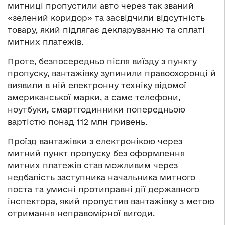
митниці пропустили авто через так званий
«зелений коридор» та засвідчили відсутність
товару, який підлягає декларуванню та сплаті
митних платежів.
Проте, безпосередньо після виїзду з пункту
пропуску, вантажівку зупинили правоохоронці й
виявили в ній електронну техніку відомої
американської марки, а саме телефони,
ноутбуки, смартгодинники попередньою
вартістю понад 112 млн гривень.
Проїзд вантажівки з електронікою через
митний пункт пропуску без оформлення
митних платежів став можливим через
недбалість заступника начальника митного
поста та умисні протиправні дії державного
інспектора, який пропустив вантажівку з метою
отримання неправомірної вигоди.