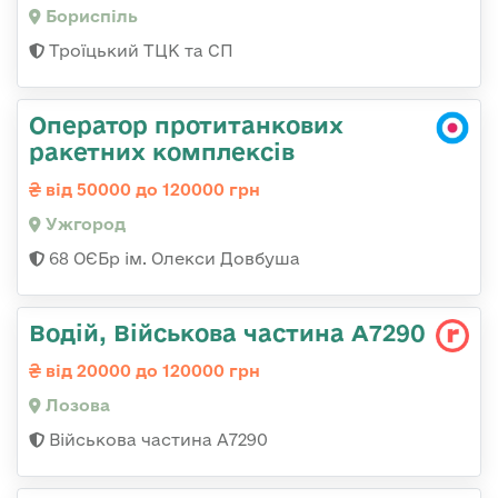
Бориспіль
Троїцький ТЦК та СП
Оператор протитанкових
ракетних комплексів
від 50000 до 120000 грн
Ужгород
68 ОЄБр ім. Олекси Довбуша
Водій, Військова частина А7290
від 20000 до 120000 грн
Лозова
Військова частина А7290