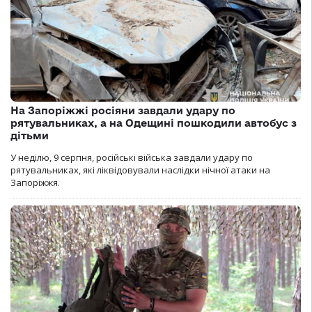
На Запоріжжі росіяни завдали удару по
рятувальниках, а на Одещині пошкодили автобус з
дітьми
У неділю, 9 серпня, російські війська завдали удару по
рятувальниках, які ліквідовували наслідки нічної атаки на
Запоріжжя.