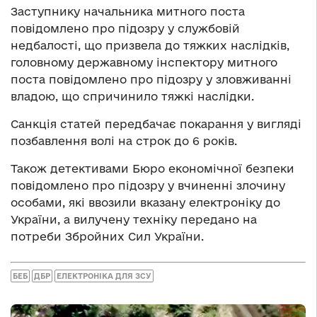
Заступнику начальника митного поста
повідомлено про підозру у службовій
недбалості, що призвела до тяжких наслідків,
головному державному інспектору митного
поста повідомлено про підозру у зловживанні
владою, що спричинило тяжкі наслідки.
Санкція статей передбачає покарання у вигляді
позбавлення волі на строк до 6 років.
Також детективами Бюро економічної безпеки
повідомлено про підозру у вчиненні злочину
особами, які ввозили вказану електроніку до
України, а вилучену техніку передано на
потреби Збройних Сил України.
БЕБ
ДБР
ЕЛЕКТРОНІКА ДЛЯ ЗСУ