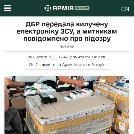
EN
ДБР передала вилучену
електроніку ЗСУ, а митникам
повідомлено про підозру
НОВИНИ
20 Лютого 2023, 17:47
Прочитаєте за:
2
хв.
Слідкуйте за АрміяInform в Google