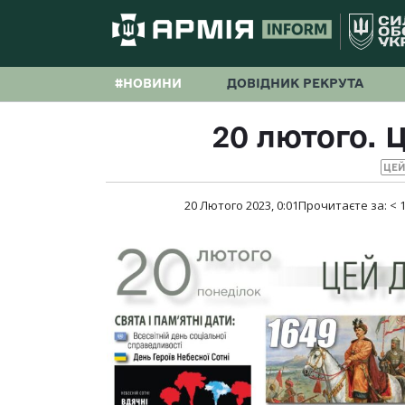
#НОВИНИ
ДОВІДНИК РЕКРУТА
20 лютого. Ц
ЦЕЙ
20 Лютого 2023, 0:01
Прочитаєте за:
< 