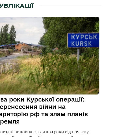
УБЛІКАЦІЇ
ва роки Курської операції:
еренесення війни на
ериторію рф та злам планів
ремля
ьогодні виповнюється два роки від початку