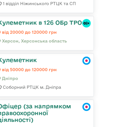
1 відділ Ніжинського РТЦК та СП
Кулеметник в 126 ОБр ТРО
від 20000 до 120000 грн
Херсон, Херсонська область
Кулеметник
від 50000 до 120000 грн
Дніпро
Соборний РТЦК м. Дніпра
Офіцер (за напрямком
правоохоронної
діяльності)