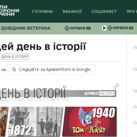
ГОЛОВНА
ВАКАНСІЇ
СОЦЗАХИСТ
ПРО 
ДОВІДНИК ВЕТЕРАНА
ей день в історії
16
 ДЕНЬ В ІСТОРІЇ
Слідкуйте за АрміяInform в Google
16
1
хв.
16
15
15