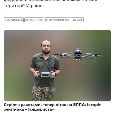
території України.
STOPRUSSIA
АГРЕСІЯ РФ
ВТОРГНЕННЯ РФ
ГШ ЗСУ
Стріляв ракетами, тепер літає на БПЛА: історія
зенітника «Танцюриста»