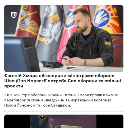
Євгеній Хмара обговорив з міністрами оборони
Швеції та Норвегії потреби Сил оборони та спільні
проєкти
Т.в.о. Міністра оборони України Євгеній Хмара провів важливі
переговори зі своїми шведським та норвезьким колегами
Полом Йонсоном та Торе Сандвіком.