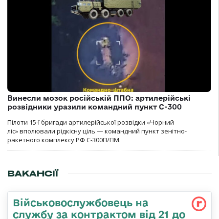
Винесли мозок російській ППО: артилерійські
розвідники уразили командний пункт С-300
Пілоти 15-ї бригади артилерійської розвідки «Чорний
ліс» вполювали рідкісну ціль — командний пункт зенітно-
ракетного комплексу РФ С-300П/ПМ.
ВАКАНСІЇ
Військовослужбовець на
службу за контрактом від 21 до