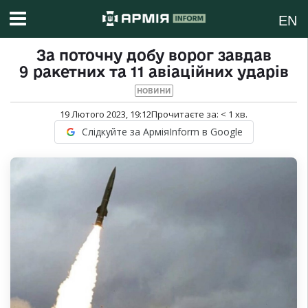
EN
За поточну добу ворог завдав
9 ракетних та 11 авіаційних ударів
НОВИНИ
19 Лютого 2023, 19:12
Прочитаєте за:
< 1
хв.
Слідкуйте за АрміяInform в Google