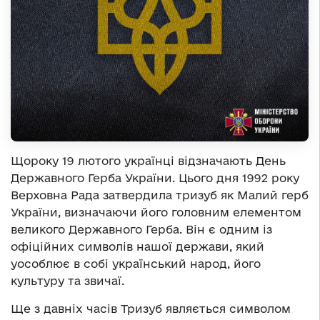
Щороку 19 лютого українці відзначають День
Державного Герба України. Цього дня 1992 року
Верховна Рада затвердила тризуб як Малий герб
України, визначаючи його головним елементом
великого Державного Герба. Він є одним із
офіційних символів нашої держави, який
уособлює в собі український народ, його
культуру та звичаї.
Ще з давніх часів Тризуб являється символом