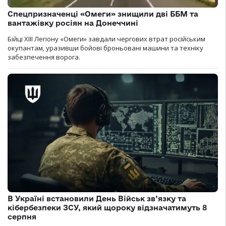
Спецпризначенці «Омеги» знищили дві ББМ та
вантажівку росіян на Донеччині
Бійці ХІІІ Легіону «Омеги» завдали чергових втрат російським
окупантам, уразивши бойові броньовані машини та техніку
забезпечення ворога.
В Україні встановили День Військ зв’язку та
кібербезпеки ЗСУ, який щороку відзначатимуть 8
серпня