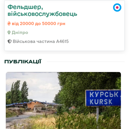
Фельдшер,
військовослужбовець
від 20000 до 50000 грн
Дніпро
Військова частина А4615
ПУБЛІКАЦІЇ