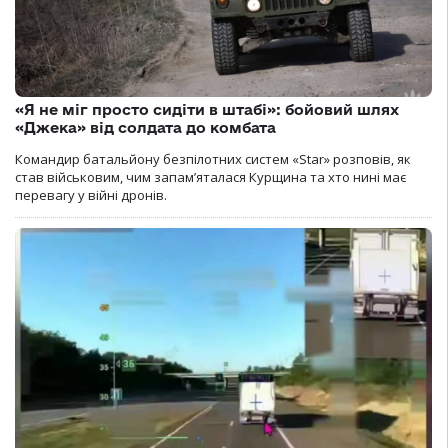
«Я не міг просто сидіти в штабі»: бойовий шлях
«Джека» від солдата до комбата
Командир батальйону безпілотних систем «Star» розповів, як
став військовим, чим запам’яталася Курщина та хто нині має
перевагу у війні дронів.