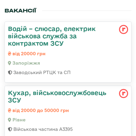
ВАКАНСІЇ
Водій – слюсар, електрик
військова служба за
контрактом ЗСУ
від 20000 грн
Запоріжжя
Заводський РТЦК та СП
Кухар, військовослужбовець
ЗСУ
від 20000 до 50000 грн
Рівне
Військова частина А3395