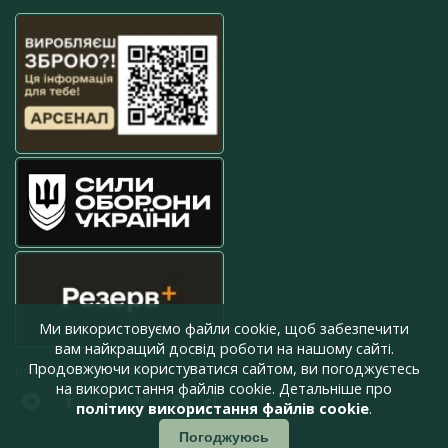
Ми використовуємо файли cookie, щоб забезпечити
вам найкращий досвід роботи на нашому сайті.
Продовжуючи користуватися сайтом, ви погоджуєтесь
press@armyinform.com.ua
на використання файлів cookie. Детальніше про
політику використання файлів cookie
.
Погоджуюсь