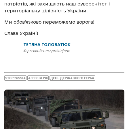
патріотів, які захищають наш суверенітет і
територіальну цілісність України.
Ми обов’язково переможемо ворога!
Слава Україні!
ТЕТЯНА ГОЛОВАТЮК
Кореспондент АрміяInform
STOPRUSSIA
АГРЕСІЯ РФ
ДЕНЬ ДЕРЖАВНОГО ГЕРБА