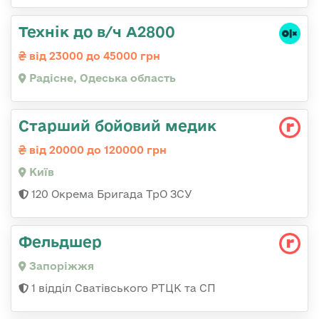
Технік до в/ч А2800
від 23000 до 45000 грн
Радісне, Одеська область
Старший бойовий медик
від 20000 до 120000 грн
Київ
120 Окрема Бригада ТрО ЗСУ
Фельдшер
Запоріжжя
1 відділ Сватівського РТЦК та СП