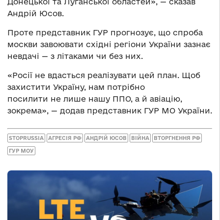
Донецької та Луганської областей», — сказав
Андрій Юсов.
Проте представник ГУР прогнозує, що спроба
москви завоювати східні регіони України зазнає
невдачі — з літаками чи без них.
«Росії не вдасться реалізувати цей план. Щоб
захистити Україну, нам потрібно
посилити не лише нашу ППО, а й авіацію,
зокрема», — додав представник ГУР МО України.
STOPRUSSIA
АГРЕСІЯ РФ
АНДРІЙ ЮСОВ
ВІЙНА
ВТОРГНЕННЯ РФ
ГУР МОУ