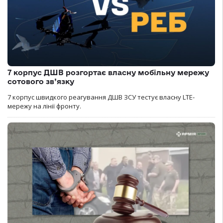
7 корпус ДШВ розгортає власну мобільну мережу
сотового зв’язку
7 корпус швидкого реагування ДШВ ЗСУ тестує власну LTE-
мережу на лінії фронту.