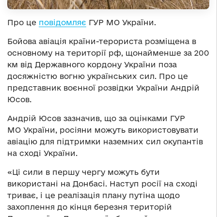
Про це
повідомляє
ГУР МО України.
Бойова авіація країни-терориста розміщена в
основному на території рф, щонайменше за 200
км від Державного кордону України поза
досяжністю вогню українських сил. Про це
представник воєнної розвідки України Андрій
Юсов.
Андрій Юсов зазначив, що за оцінками ГУР
МО України, росіяни можуть використовувати
авіацію для підтримки наземних сил окупантів
на сході України.
«Ці сили в першу чергу можуть бути
використані на Донбасі. Наступ росії на сході
триває, і це реалізація плану путіна щодо
захоплення до кінця березня територій