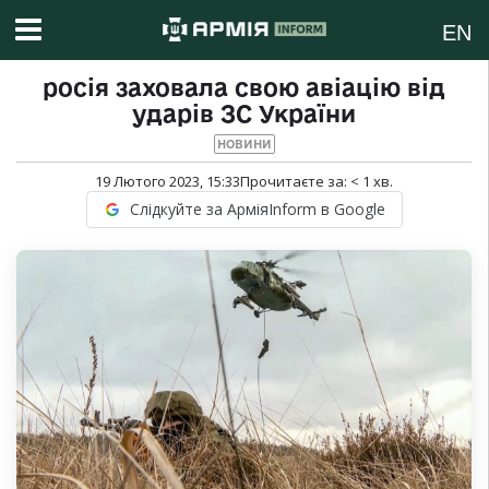
EN
росія заховала свою авіацію від
ударів ЗС України
НОВИНИ
19 Лютого 2023, 15:33
Прочитаєте за:
< 1
хв.
Слідкуйте за АрміяInform в Google