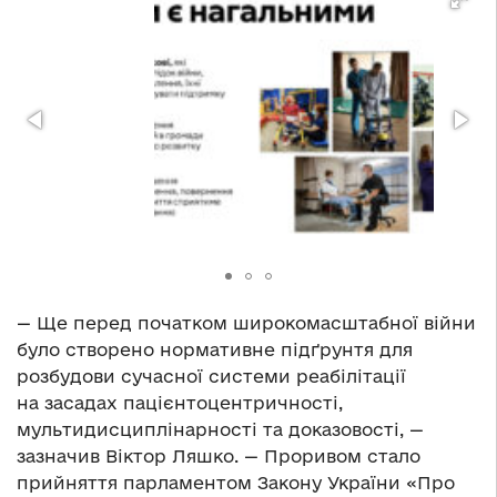
— Ще перед початком широкомасштабної війни
було створено нормативне підґрунтя для
розбудови сучасної системи реабілітації
на засадах пацієнтоцентричності,
мультидисциплінарності та доказовості, —
зазначив Віктор Ляшко. — Проривом стало
прийняття парламентом Закону України «Про