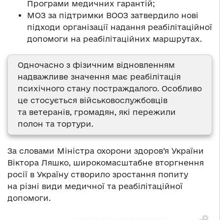
Програми медичних гарантій;
МОЗ за підтримки ВООЗ затвердило нові
підходи організації надання реабілітаційної
допомоги на реабілітаційних маршрутах.
Одночасно з фізичним відновленням
надважливе значення має реабілітація
психічного стану постраждалого. Особливо
це стосується військовослужбовців
та ветеранів, громадян, які пережили
полон та тортури.
За словами Міністра охорони здоров’я України
Віктора Ляшко, широкомасштабне вторгнення
росії в Україну створило зростання попиту
на різні види медичної та реабілітаційної
допомоги.