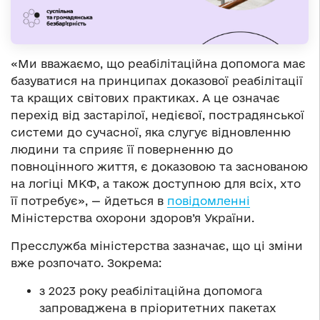
«Ми вважаємо, що реабілітаційна допомога має
базуватися на принципах доказової реабілітації
та кращих світових практиках. А це означає
перехід від застарілої, недієвої, пострадянської
системи до сучасної, яка слугує відновленню
людини та сприяє її поверненню до
повноцінного життя, є доказовою та заснованою
на логіці МКФ, а також доступною для всіх, хто
її потребує», — йдеться в
повідомленні
Міністерства охорони здоров’я України.
Пресслужба міністерства зазначає, що ці зміни
вже розпочато. Зокрема:
з 2023 року реабілітаційна допомога
запроваджена в пріоритетних пакетах