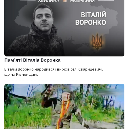
Пам’яті Віталія Воронка
Віталій Воронко народився і виріс в селі Сварицевичі,
що на Рівненщині.