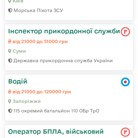
Київ
Морська Піхота ЗСУ
Інспектор прикордонної служби
від 21000 до 51000 грн
Суми
Державна прикордонна служба України
Водій
від 21000 до 120000 грн
Запоріжжя
115 окремий батальйон 110 ОБр ТрО
Оператор БПЛА, військовий