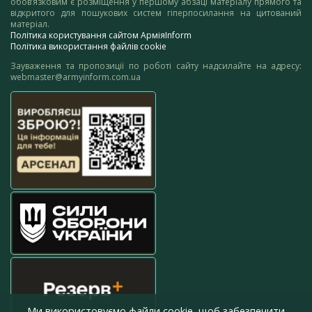
обов’язковим є розміщення у першому абзаці матеріалу прямого та
відкритого для пошукових систем гіперпосилання на цитований
матеріал.
Політика користування сайтом АрміяInform
Політика використання файлів cookie
Зауваження та пропозиції по роботі сайту надсилайте на адресу:
webmaster@armyinform.com.ua
Ми використовуємо файли cookie, щоб забезпечити