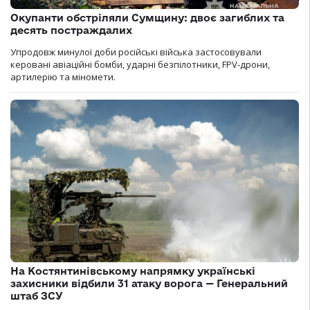
Окупанти обстріляли Сумщину: двоє загиблих та
десять постраждалих
Упродовж минулої доби російські війська застосовували
керовані авіаційні бомби, ударні безпілотники, FPV-дрони,
артилерію та міномети.
На Костянтинівському напрямку українські
захисники відбили 31 атаку ворога — Генеральний
штаб ЗСУ