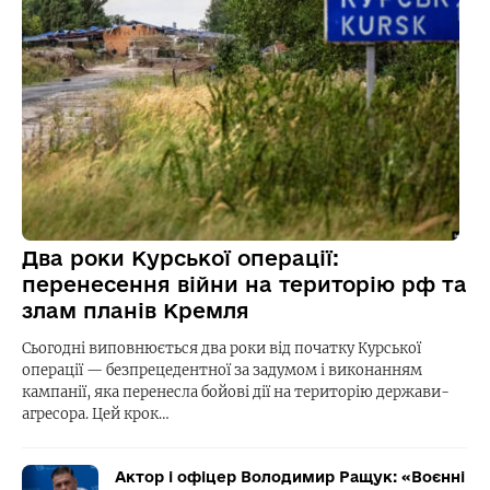
Два роки Курської операції:
перенесення війни на територію рф та
злам планів Кремля
Сьогодні виповнюється два роки від початку Курської
операції — безпрецедентної за задумом і виконанням
кампанії, яка перенесла бойові дії на територію держави-
агресора. Цей крок…
Актор і офіцер Володимир Ращук: «Воєнні