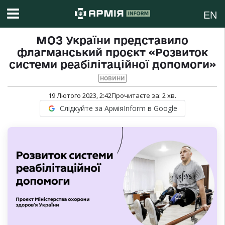
EN
МОЗ України представило
флагманський проєкт «Розвиток
системи реабілітаційної допомоги»
НОВИНИ
19 Лютого 2023, 2:42
Прочитаєте за:
2
хв.
Слідкуйте за АрміяInform в Google