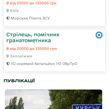
від 25000 до 125000 грн
Київ
Морська Піхота ЗСУ
Стрілець, помічник
гранатометника
від 20000 до 120000 грн
Запоріжжя
112 окремий батальйон 110 ОБрТрО
ПУБЛІКАЦІЇ