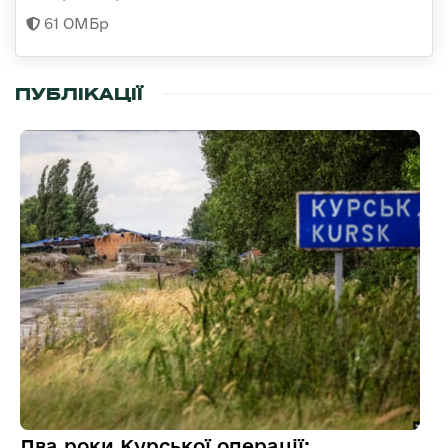
61 ОМБр
ПУБЛІКАЦІЇ
Два роки Курської операції: