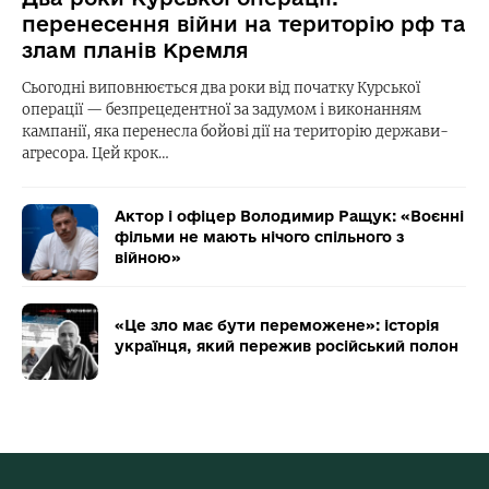
перенесення війни на територію рф та
злам планів Кремля
Сьогодні виповнюється два роки від початку Курської
операції — безпрецедентної за задумом і виконанням
кампанії, яка перенесла бойові дії на територію держави-
агресора. Цей крок…
Актор і офіцер Володимир Ращук: «Воєнні
фільми не мають нічого спільного з
війною»
«Це зло має бути переможене»: історія
українця, який пережив російський полон