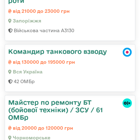
роти
від 21000 до 23000 грн
Запоріжжя
Військова частина А3130
Командир танкового взводу
від 130000 до 195000 грн
Вся Україна
42 ОМБр
Майстер по ремонту БТ
(бойової техніки) / ЗСУ / 61
ОМБр
від 20000 до 120000 грн
Чорноморське