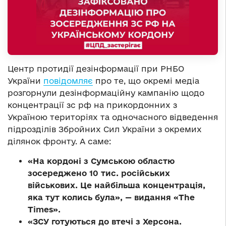
Центр протидії дезінформації при РНБО
України
повідомляє
про те, що окремі медіа
розгорнули дезінформаційну кампанію щодо
концентрації зс рф на прикордонних з
Україною територіях та одночасного відведення
підрозділів Збройних Сил України з окремих
ділянок фронту. А саме:
«На кордоні з Сумською областю
зосереджено 10 тис. російських
військових. Це найбільша концентрація,
яка тут колись була», — видання «The
Times».
«ЗСУ готуються до втечі з Херсона.