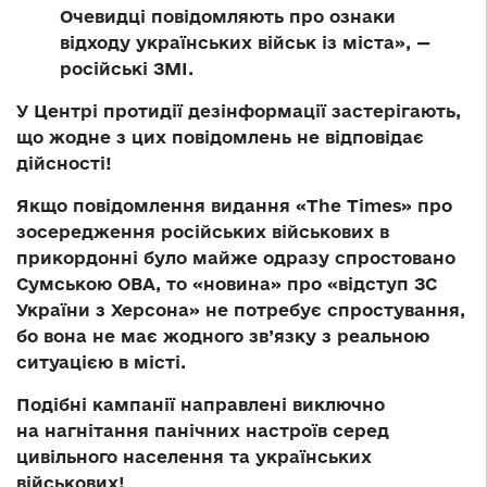
Очевидці повідомляють про ознаки
відходу українських військ із міста», —
російські ЗМІ.
У Центрі протидії дезінформації застерігають,
що жодне з цих повідомлень не відповідає
дійсності!
Якщо повідомлення видання «The Times» про
зосередження російських військових в
прикордонні було майже одразу спростовано
Сумською ОВА, то «новина» про «відступ ЗС
України з Херсона» не потребує спростування,
бо вона не має жодного зв’язку з реальною
ситуацією в місті.
Подібні кампанії направлені виключно
на нагнітання панічних настроїв серед
цивільного населення та українських
військових!