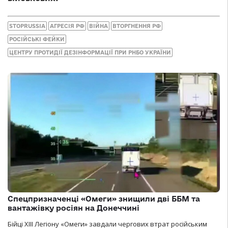
STOPRUSSIA
АГРЕСІЯ РФ
ВІЙНА
ВТОРГНЕННЯ РФ
РОСІЙСЬКІ ФЕЙКИ
ЦЕНТРУ ПРОТИДІЇ ДЕЗІНФОРМАЦІЇ ПРИ РНБО УКРАЇНИ
Спецпризначенці «Омеги» знищили дві ББМ та
вантажівку росіян на Донеччині
Бійці ХІІІ Легіону «Омеги» завдали чергових втрат російським