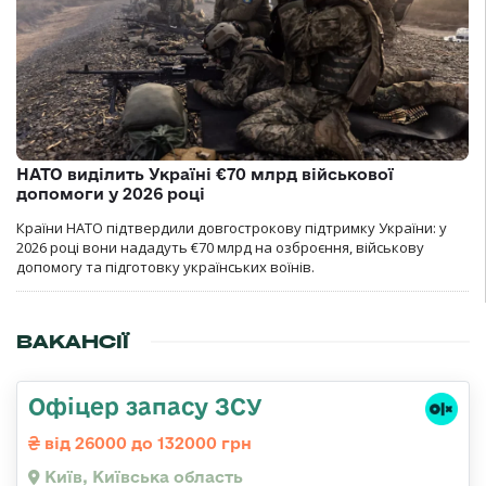
НАТО виділить Україні €70 млрд військової
допомоги у 2026 році
Країни НАТО підтвердили довгострокову підтримку України: у
2026 році вони нададуть €70 млрд на озброєння, військову
допомогу та підготовку українських воїнів.
ВАКАНСІЇ
Офіцер запасу ЗСУ
від 26000 до 132000 грн
Київ, Київська область