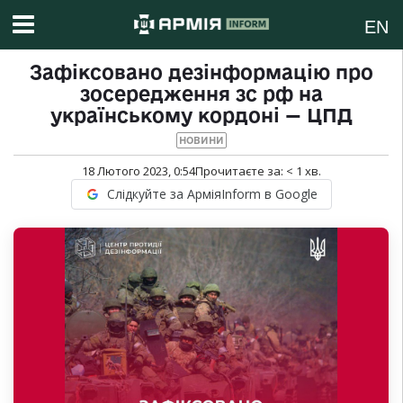
EN
Зафіксовано дезінформацію про
зосередження зс рф на
українському кордоні — ЦПД
НОВИНИ
18 Лютого 2023, 0:54
Прочитаєте за:
< 1
хв.
Слідкуйте за АрміяInform в Google