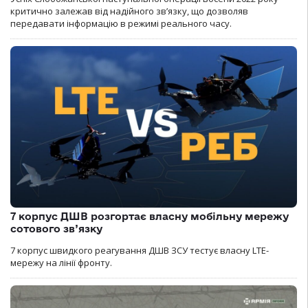
критично залежав від надійного зв’язку, що дозволяв
передавати інформацію в режимі реального часу.
7 корпус ДШВ розгортає власну мобільну мережу
сотового зв’язку
7 корпус швидкого реагування ДШВ ЗСУ тестує власну LTE-
мережу на лінії фронту.