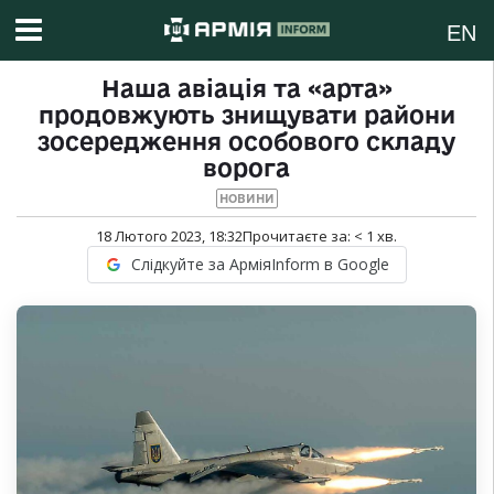
EN
Наша авіація та «арта»
продовжують знищувати райони
зосередження особового складу
ворога
НОВИНИ
18 Лютого 2023, 18:32
Прочитаєте за:
< 1
хв.
Слідкуйте за АрміяInform в Google