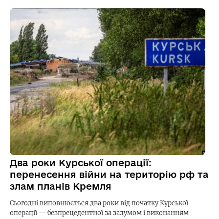
Два роки Курської операції:
перенесення війни на територію рф та
злам планів Кремля
Сьогодні виповнюється два роки від початку Курської
операції — безпрецедентної за задумом і виконанням