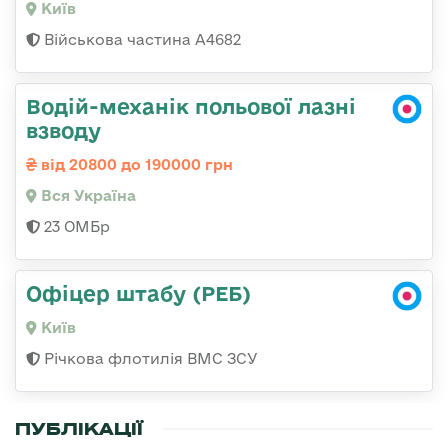
Київ
Військова частина А4682
Водій-механік польової лазні
взводу
від 20800 до 190000 грн
Вся Україна
23 ОМБр
Офіцер штабу (РЕБ)
Київ
Річкова флотилія ВМС ЗСУ
ПУБЛІКАЦІЇ