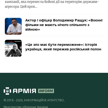
кампанії, яка перенесла бойові дії на територію держави-
агресора. Цей крок…
Актор і офіцер Володимир Ращук: «Воєнні
фільми не мають нічого спільного з
війною»
«Це зло має бути переможене»: історія
українця, який пережив російський полон
© 2018 - 2026, ІНФОРМАЦІЙНЕ АГЕНТСТВО,
Міністерство оборони України