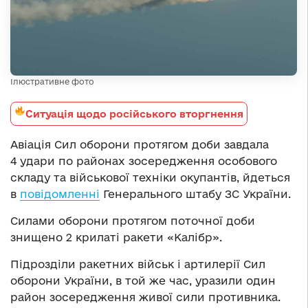
Ілюстративне фото
Ситуація щодо російського вторгнення
Авіація Сил оборони протягом доби завдала
4 удари по районах зосередження особового
складу та військової техніки окупантів, йдеться
в
повідомленні
Генерального штабу ЗС України.
Силами оборони протягом поточної доби
знищено 2 крилаті ракети «Калібр».
Підрозділи ракетних військ і артилерії Сил
оборони України, в той же час, уразили один
район зосередження живої сили противника.