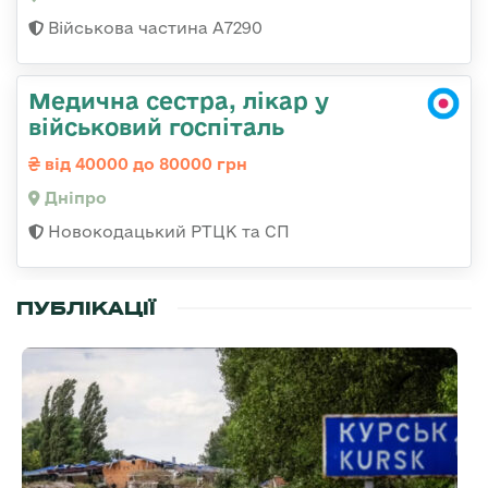
Військова частина А7290
Медична сестра, лікар у
військовий госпіталь
від 40000 до 80000 грн
Дніпро
Новокодацький РТЦК та СП
ПУБЛІКАЦІЇ