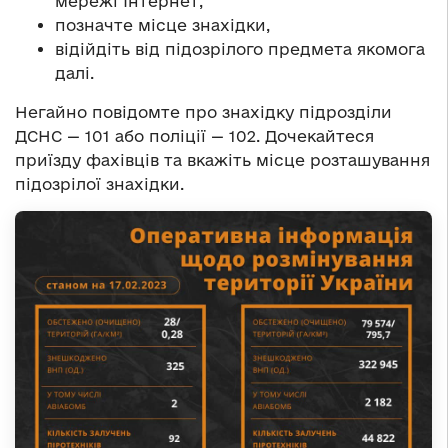
мережі Інтернет,
позначте місце знахідки,
відійдіть від підозрілого предмета якомога
далі.
Негайно повідомте про знахідку підрозділи
ДСНС — 101 або поліції — 102. Дочекайтеся
приїзду фахівців та вкажіть місце розташування
підозрілої знахідки.