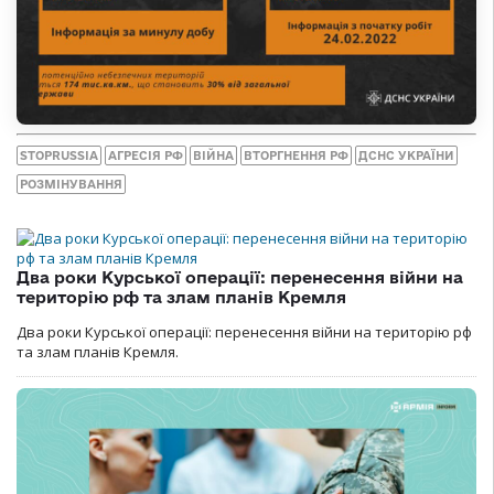
STOPRUSSIA
АГРЕСІЯ РФ
ВІЙНА
ВТОРГНЕННЯ РФ
ДСНС УКРАЇНИ
РОЗМІНУВАННЯ
Два роки Курської операції: перенесення війни на
територію рф та злам планів Кремля
Два роки Курської операції: перенесення війни на територію рф
та злам планів Кремля.