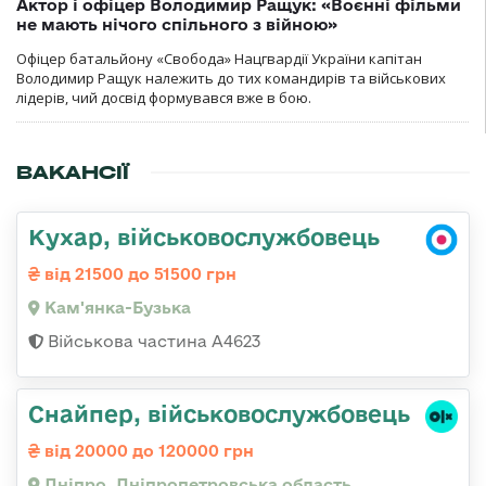
Актор і офіцер Володимир Ращук: «Воєнні фільми
не мають нічого спільного з війною»
Офіцер батальйону «Свобода» Нацгвардії України капітан
Володимир Ращук належить до тих командирів та військових
лідерів, чий досвід формувався вже в бою.
ВАКАНСІЇ
Кухар, військовослужбовець
від 21500 до 51500 грн
Кам'янка-Бузька
Військова частина А4623
Снайпер, військовослужбовець
від 20000 до 120000 грн
Дніпро, Дніпропетровська область