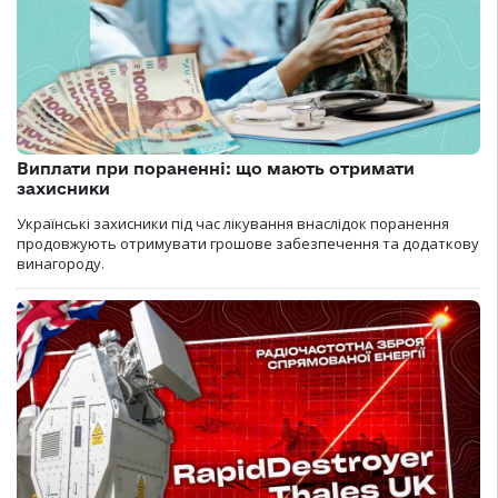
Виплати при пораненні: що мають отримати
захисники
Українські захисники під час лікування внаслідок поранення
продовжують отримувати грошове забезпечення та додаткову
винагороду.