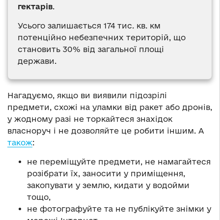
гектарів
.
Усього залишається 174 тис. кв. км
потенційно небезпечних територій, що
становить 30% від загальної площі
держави.
Нагадуємо, якщо ви виявили підозрілі
предмети, схожі на уламки від ракет або дронів,
у жодному разі не торкайтеся знахідок
власноруч і не дозволяйте це робити іншим. А
також
:
не переміщуйте предмети, не намагайтеся
розібрати їх, заносити у приміщення,
закопувати у землю, кидати у водойми
тощо,
не фотографуйте та не публікуйте знімки у