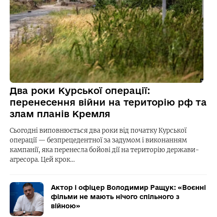
Два роки Курської операції:
перенесення війни на територію рф та
злам планів Кремля
Сьогодні виповнюється два роки від початку Курської
операції — безпрецедентної за задумом і виконанням
кампанії, яка перенесла бойові дії на територію держави-
агресора. Цей крок…
Актор і офіцер Володимир Ращук: «Воєнні
фільми не мають нічого спільного з
війною»