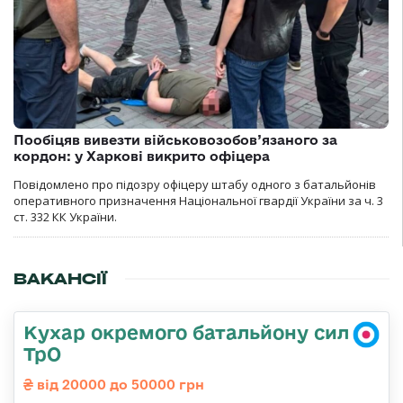
Пообіцяв вивезти військовозобов’язаного за
кордон: у Харкові викрито офіцера
Повідомлено про підозру офіцеру штабу одного з батальйонів
оперативного призначення Національної гвардії України за ч. 3
ст. 332 КК України.
ВАКАНСІЇ
Кухар окремого батальйону сил
ТрО
від 20000 до 50000 грн