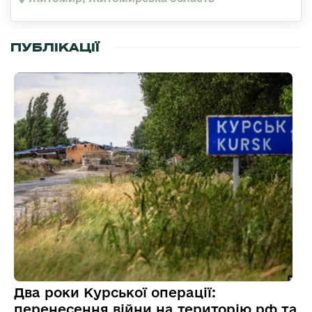
ПУБЛІКАЦІЇ
Два роки Курської операції:
перенесення війни на територію рф та