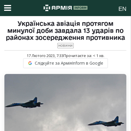
EN
Українська авіація протягом
минулої доби завдала 13 ударів по
районах зосередження противника
НОВИНИ
17 Лютого 2023, 7:33
Прочитаєте за:
< 1
хв.
Слідкуйте за АрміяInform в Google