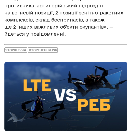
противника, артилерійський підрозділ
на вогневій позиції, 2 позиції зенітно-ракетних
комплексів, склад боєприпасів, а також
ще 2 інших важливих об’єкти окупантів», —
йдеться у повідомленні.
STOPRUSSIA
ВТОРГНЕННЯ РФ