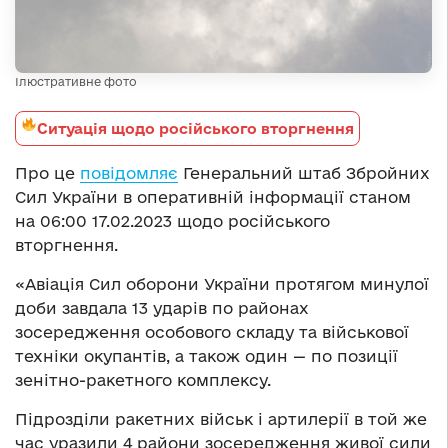
Ілюстративне фото
Ситуація щодо російського вторгнення
Про це
повідомляє
Генеральний штаб Збройних
Сил України в оперативній інформації станом
на 06:00 17.02.2023 щодо російського
вторгнення.
«Авіація Сил оборони України протягом минулої
доби завдала 13 ударів по районах
зосередження особового складу та військової
техніки окупантів, а також один — по позиції
зенітно-ракетного комплексу.
Підрозділи ракетних військ і артилерії в той же
час уразили 4 райони зосередження живої сили