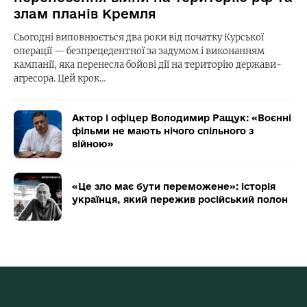
злам планів Кремля
Сьогодні виповнюється два роки від початку Курської
операції — безпрецедентної за задумом і виконанням
кампанії, яка перенесла бойові дії на територію держави-
агресора. Цей крок…
Актор і офіцер Володимир Ращук: «Воєнні
фільми не мають нічого спільного з
війною»
«Це зло має бути переможене»: історія
українця, який пережив російський полон