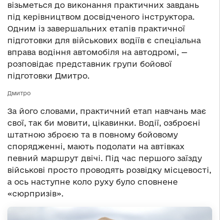
візьметься до виконання практичних завдань
під керівництвом досвідченого інструктора.
Одним із завершальних етапів практичної
підготовки для військових водіїв є спеціальна
вправа водіння автомобіля на автодромі, —
розповідає представник групи бойової
підготовки Дмитро.
Дмитро
За його словами, практичний етап навчань має
свої, так би мовити, цікавинки. Водії, озброєні
штатною зброєю та в повному бойовому
спорядженні, мають подолати на автівках
певний маршрут двічі. Під час першого заїзду
військові просто проводять розвідку місцевості,
а ось наступне коло руху було сповнене
«сюрпризів».