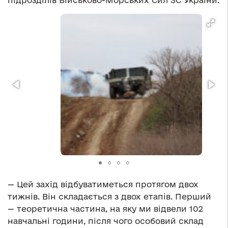
підрозділів Військово-Морських Сил ЗС України.
— Цей захід відбуватиметься протягом двох
тижнів. Він складається з двох етапів. Перший
— теоретична частина, на яку ми відвели 102
навчальні години, після чого особовий склад