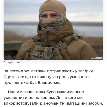
Владислав
За легендою, автівки потрапляють у засідку.
Один із тих, хто виконував роль умовного
противника, був Владислав.
— Нашим завданням було максимально
ускладнити шлях водіям. Для цього ми
використовували різноманітні імітаційні засоби.