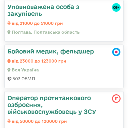
Уповноважена особа з
закупівель
від 21000 до 51000 грн
Полтава, Полтавська область
Бойовий медик, фельдшер
від 23000 до 123000 грн
Вся Україна
503 ОБМП
Оператор протитанкового
озброєння,
військовослужбовець у ЗСУ
від 50000 до 120000 грн