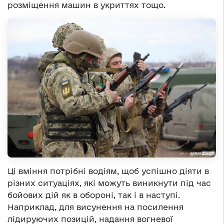
розміщення машин в укриттях тощо.
Ці вміння потрібні водіям, щоб успішно діяти в
різних ситуаціях, які можуть виникнути під час
бойових дій як в обороні, так і в наступі.
Наприклад, для висунення на посилення
лідируючих позицій, надання вогневої