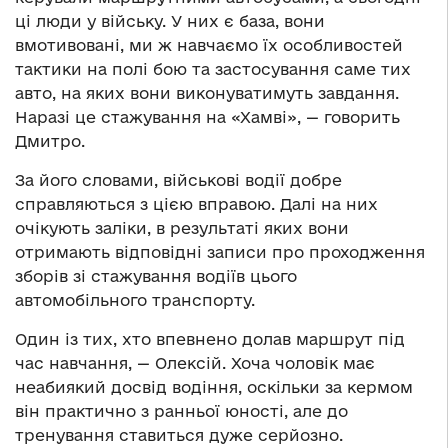
ці люди у війську. У них є база, вони
вмотивовані, ми ж навчаємо їх особливостей
тактики на полі бою та застосування саме тих
авто, на яких вони виконуватимуть завдання.
Наразі це стажування на «Хамві», — говорить
Дмитро.
За його словами, військові водії добре
справляються з цією вправою. Далі на них
очікують заліки, в результаті яких вони
отримають відповідні записи про проходження
зборів зі стажування водіїв цього
автомобільного транспорту.
Один із тих, хто впевнено долав маршрут під
час навчання, — Олексій. Хоча чоловік має
неабиякий досвід водіння, оскільки за кермом
він практично з ранньої юності, але до
тренування ставиться дуже серйозно.