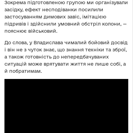
Зокрема підготовленою групою ми організували
засідку, ефект несподіванки посилили
застосуванням димових завіс, імітацією
підривів і здійснили умовний обстріл колони, —
пояснює військовий.
До слова, у Владислава чималий бойовий досвід
і він не з чуток знає, що знання техніки та зброї,
а також готовність до непередбачуваних
ситуацій може врятувати життя не лише собі, а
й побратимам.