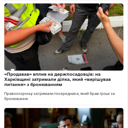
«Продавав» вплив на держпосадовців: на
Харківщині затримали ділка, який «вирішував
питання» з бронюванням
Правоохоронці затримали посередника, який брав гроші за
бронювання.