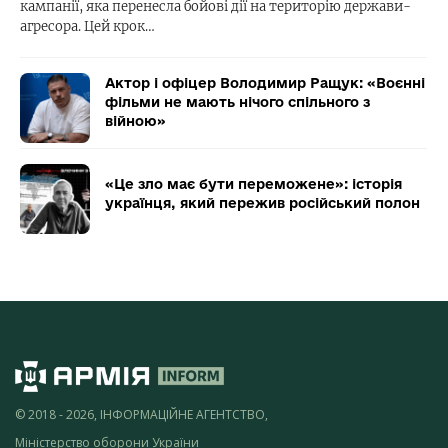
кампанії, яка перенесла бойові дії на територію держави-
агресора. Цей крок…
Актор і офіцер Володимир Ращук: «Воєнні
фільми не мають нічого спільного з
війною»
«Це зло має бути переможене»: історія
українця, який пережив російський полон
© 2018 - 2026, ІНФОРМАЦІЙНЕ АГЕНТСТВО,
Міністерство оборони України