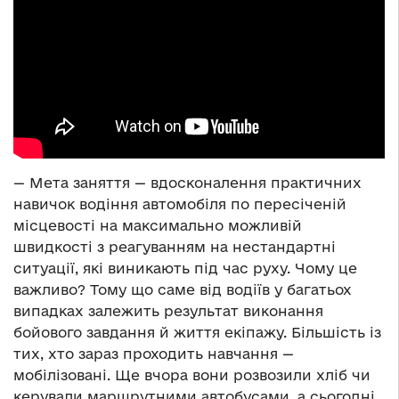
— Мета заняття — вдосконалення практичних
навичок водіння автомобіля по пересіченій
місцевості на максимально можливій
швидкості з реагуванням на нестандартні
ситуації, які виникають під час руху. Чому це
важливо? Тому що саме від водіїв у багатьох
випадках залежить результат виконання
бойового завдання й життя екіпажу. Більшість із
тих, хто зараз проходить навчання —
мобілізовані. Ще вчора вони розвозили хліб чи
керували маршрутними автобусами, а сьогодні