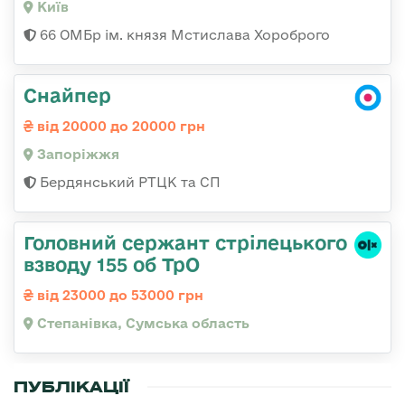
Київ
66 ОМБр ім. князя Мстислава Хороброго
Снайпер
від 20000 до 20000 грн
Запоріжжя
Бердянський РТЦК та СП
Головний сержант стрілецького
взводу 155 об ТрО
від 23000 до 53000 грн
Степанівка, Сумська область
ПУБЛІКАЦІЇ