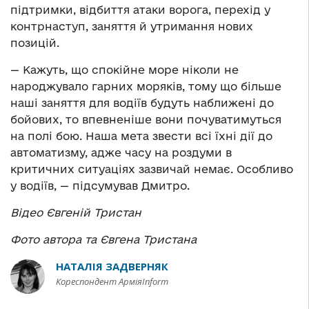
підтримки, відбиття атаки ворога, перехід у
контрнаступ, заняття й утримання нових
позицій.
— Кажуть, що спокійне море ніколи не
народжувало гарних моряків, тому що більше
наші заняття для водіїв будуть наближені до
бойових, то впевненіше вони почуватимуться
на полі бою. Наша мета звести всі їхні дії до
автоматизму, адже часу на роздуми в
критичних ситуаціях зазвичай немає. Особливо
у водіїв, — підсумував Дмитро.
Відео Євгеній Тристан
Фото автора та Євгена Тристана
НАТАЛІЯ ЗАДВЕРНЯК
Кореспондент АрміяInform