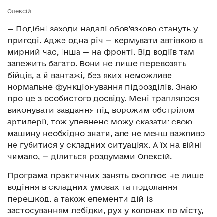
Олексій
— Подібні заходи надалі обов’язково стануть у
пригоді. Адже одна річ — кермувати автівкою в
мирний час, інша — на фронті. Від водіїв там
залежить багато. Вони не лише перевозять
бійців, а й вантажі, без яких неможливе
нормальне функціонування підрозділів. Знаю
про це з особистого досвіду. Мені траплялося
виконувати завдання під ворожим обстрілом
артилерії, тож упевнено можу сказати: свою
машину необхідно знати, але не менш важливо
не губитися у складних ситуаціях. А їх на війні
чимало, — ділиться роздумами Олексій.
Програма практичних занять охоплює не лише
водіння в складних умовах та подолання
перешкод, а також елементи дій із
застосуванням лебідки, рух у колонах по місту,