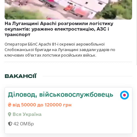
На Луганщині Apachi розгромили логістику
окупантів: уражено електростанцію, АЗС і
транспорт
Оператори ББпС Apachi 81-ї окремої аеромобільної
Слобожанської бригади на Луганщині завдали ударів по
ключових об’єктах логістики російських військ.
ВАКАНСІЇ
Діловод, військовослужбовець
від 50000 до 120000 грн
Вся Україна
42 ОМБр