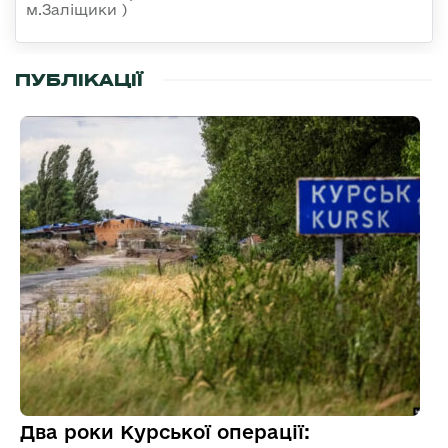
м.Заліщики )
ПУБЛІКАЦІЇ
Два роки Курської операції: