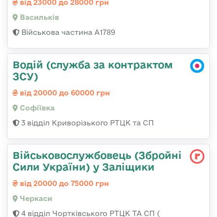
від 23000 до 28000 грн
Васильків
Військова частина А1789
Водій (служба за контрактом
ЗСУ)
від 20000 до 60000 грн
Софіївка
3 відділ Криворізького РТЦК та СП
Військовослужбовець (Збройні
Сили України) у Заліщики
від 20000 до 75000 грн
Черкаси
4 відділ Чортківського РТЦК ТА СП (