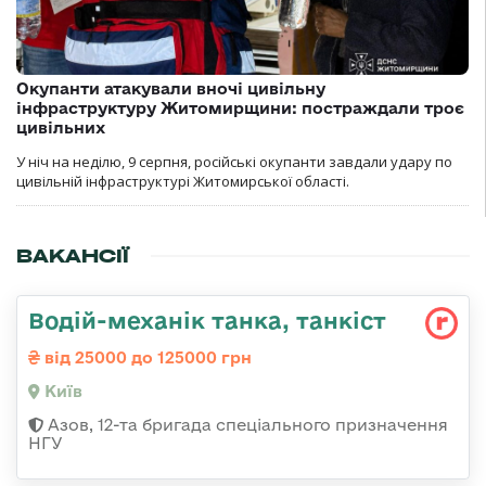
Окупанти атакували вночі цивільну
інфраструктуру Житомирщини: постраждали троє
цивільних
У ніч на неділю, 9 серпня, російські окупанти завдали удару по
цивільній інфраструктурі Житомирської області.
ВАКАНСІЇ
Водій-механік танка, танкіст
від 25000 до 125000 грн
Київ
Азов, 12-та бригада спеціального призначення
НГУ