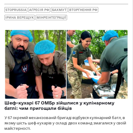
STOPRUSSIA
АГРЕСІЯ РФ
БАХМУТ
ВТОРГНЕННЯ РФ
ІРИНА ВЕРЕЩУК
МІНРЕІНТЕГРАЦІЇ
Шеф-кухарі 67 ОМБр зійшлися у кулінарному
батлі: чим пригощали бійців
У 67 окремій механізованій бригаді відбувся кулінарний батл, в
якому шість шеф-кухарів у складі двох команд змагалися у своїй
майстерності.