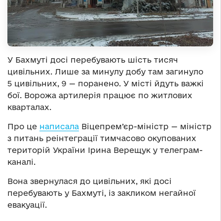
У Бахмуті досі перебувають шість тисяч
цивільних. Лише за минулу добу там загинуло
5 цивільних, 9 — поранено. У місті йдуть важкі
бої. Ворожа артилерія працює по житлових
кварталах.
Про це
написала
Віцепрем’єр-міністр — міністр
з питань реінтеграції тимчасово окупованих
територій України Ірина Верещук у телеграм-
каналі.
Вона звернулася до цивільних, які досі
перебувають у Бахмуті, із закликом негайної
евакуації.