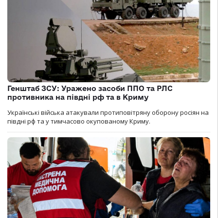
Генштаб ЗСУ: Уражено засоби ППО та РЛС
противника на півдні рф та в Криму
Українські війська атакували протиповітряну оборону росіян на
півдні рф та у тимчасово окупованому Криму.