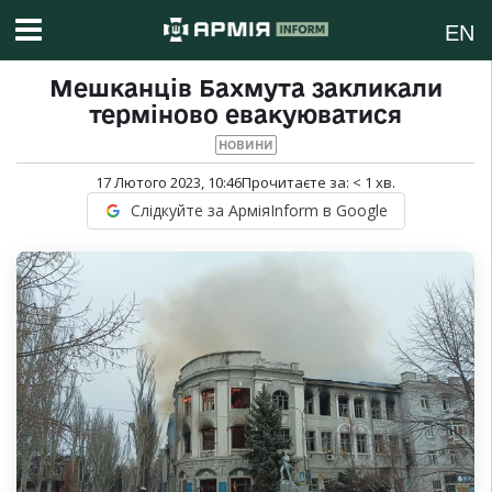
EN
Мешканців Бахмута закликали
терміново евакуюватися
НОВИНИ
17 Лютого 2023, 10:46
Прочитаєте за:
< 1
хв.
Слідкуйте за АрміяInform в Google