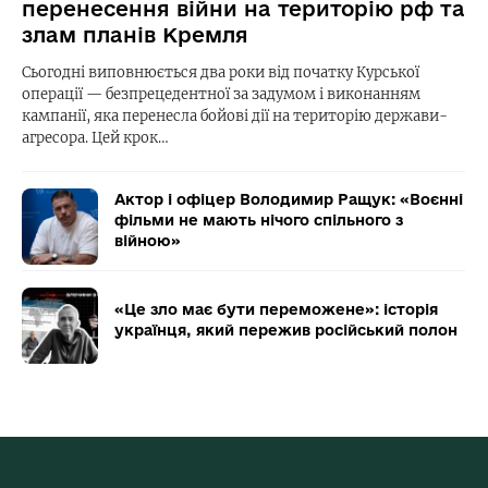
перенесення війни на територію рф та
злам планів Кремля
Сьогодні виповнюється два роки від початку Курської
операції — безпрецедентної за задумом і виконанням
кампанії, яка перенесла бойові дії на територію держави-
агресора. Цей крок…
Актор і офіцер Володимир Ращук: «Воєнні
фільми не мають нічого спільного з
війною»
«Це зло має бути переможене»: історія
українця, який пережив російський полон