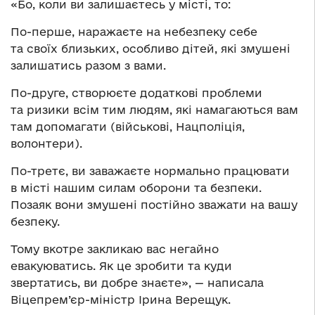
«Бо, коли ви залишаєтесь у місті, то:
По-перше, наражаєте на небезпеку себе
та своїх близьких, особливо дітей, які змушені
залишатись разом з вами.
По-друге, створюєте додаткові проблеми
та ризики всім тим людям, які намагаються вам
там допомагати (військові, Нацполіція,
волонтери).
По-третє, ви заважаєте нормально працювати
в місті нашим силам оборони та безпеки.
Позаяк вони змушені постійно зважати на вашу
безпеку.
Тому вкотре закликаю вас негайно
евакуюватись. Як це зробити та куди
звертатись, ви добре знаєте», — написала
Віцепрем’єр-міністр Ірина Верещук.