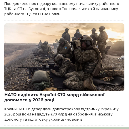
Повідомлено про підозру колишньому начальнику районного
ТЦК та СП на Буковині, а також Тво начальника й начальнику
районного ТЦК та СП на Волині.
НАТО виділить Україні €70 млрд військової
допомоги у 2026 році
Країни НАТО підтвердили довгострокову підтримку України: у
2026 році вони нададуть €70 млрд на озброєння, військову
допомогу та підготовку українських воїнів.