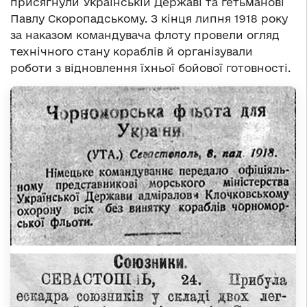
присягнули Українській Державі та гетьманові
Павлу Скоропадському. З кінця липня 1918 року
за наказом командувача флоту провели огляд
технічного стану кораблів й організували
роботи з відновлення їхньої бойової готовності.