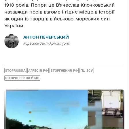
1918 років. Попри це В’ячеслав Клочковський
назавжди посів вагоме і гідне місце в історії
як один із творців військово-морських сил
України.
АНТОН ПЕЧЕРСЬКИЙ
Кореспондент АрміяInform
STOPRUSSIA
АГРЕСІЯ РФ
ВТОРГНЕННЯ РФ
ГШ ЗСУ
ІСТОРІЯ БЕЗ ФЕЙКІВ