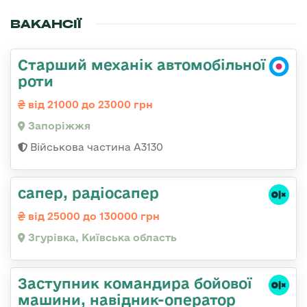
ВАКАНСІЇ
Старший механік автомобільної
роти
від 21000 до 23000 грн
Запоріжжя
Військова частина А3130
сапер, радіосапер
від 25000 до 130000 грн
Згурівка, Київська область
Заступник командиpа бойової
машини, навідник-оператор