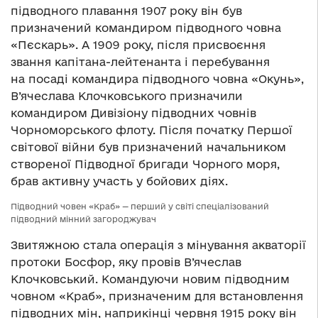
підводного плавання 1907 року він був
призначений командиром підводного човна
«Пєскарь». А 1909 року, після присвоєння
звання капітана-лейтенанта і перебування
на посаді командира підводного човна «Окунь»,
В’ячеслава Клочковського призначили
командиром Дивізіону підводних човнів
Чорноморського флоту. Після початку Першої
світової війни був призначений начальником
створеної Підводної бригади Чорного моря,
брав активну участь у бойових діях.
Підводний човен «Краб» — перший у світі спеціалізований
підводний мінний загороджувач
Звитяжною стала операція з мінування акваторії
протоки Босфор, яку провів В’ячеслав
Клочковський. Командуючи новим підводним
човном «Краб», призначеним для встановлення
підводних мін, наприкінці червня 1915 року він