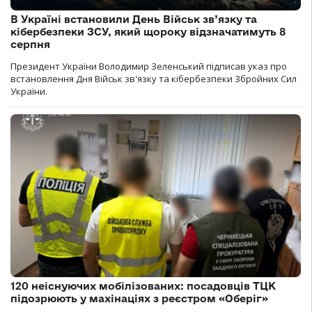
В Україні встановили День Військ зв’язку та
кібербезпеки ЗСУ, який щороку відзначатимуть 8
серпня
Президент України Володимир Зеленський підписав указ про
встановлення Дня Військ зв'язку та кібербезпеки Збройних Сил
України.
120 неіснуючих мобілізованих: посадовців ТЦК
підозрюють у махінаціях з реєстром «Оберіг»