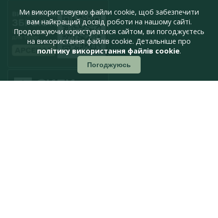
Ми використовуємо файли cookie, щоб забезпечити
вам найкращий досвід роботи на нашому сайті.
Продовжуючи користуватися сайтом, ви погоджуєтесь
на використання файлів cookie. Детальніше про
політику використання файлів cookie
.
Погоджуюсь
press@armyinform.com.ua