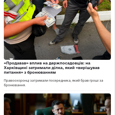
«Продавав» вплив на держпосадовців: на
Харківщині затримали ділка, який «вирішував
питання» з бронюванням
Правоохоронці затримали посередника, який брав гроші за
бронювання.