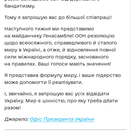
бандитизму.
Тому я запрошую вас до більшої співпраці!
Наступного тижня ми представимо
на майданчику Генасамблеї ООН резолюцію
щодо всеосяжного, справедливого й сталого
миру в Україні, а отже, й відновлення повної
сили міжнародного порядку, заснованого
на правилах. Ваші голоси мають значення!
Я представив формулу миру, і ваше лідерство
може допомогти її реалізувати.
І, звичайно, я запрошую вас усіх відвідати
Україну. Мир є цінністю, про яку треба дбати
разом!
Джерело:
Офіс Президента України