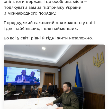
спільноти держав, і це особлива місія —
подякувати вам за підтримку України
й міжнародного порядку.
Порядку, який важливий для кожного у світі:
і для найбільших, і для найменших.
Бо всі у світі рівні й гідні жити незалежно.