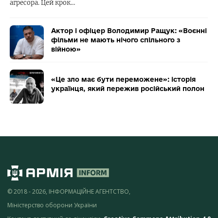
агресора. Цей крок…
Актор і офіцер Володимир Ращук: «Воєнні
фільми не мають нічого спільного з
війною»
«Це зло має бути переможене»: історія
українця, який пережив російський полон
© 2018 - 2026, ІНФОРМАЦІЙНЕ АГЕНТСТВО,
Міністерство оборони України