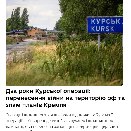
Два роки Курської операції:
перенесення війни на територію рф та
злам планів Кремля
Сьогодні виповнюється два роки від початку Курської
операції — безпрецедентної за задумом і виконанням
кампанії, яка перенесла бойові дії на територію держави-