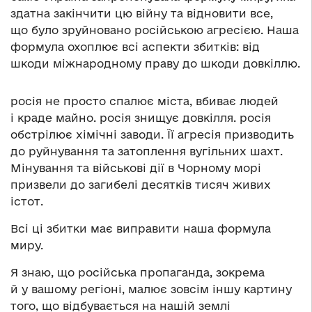
здатна закінчити цю війну та відновити все,
що було зруйновано російською агресією. Наша
формула охоплює всі аспекти збитків: від
шкоди міжнародному праву до шкоди довкіллю.
росія не просто спалює міста, вбиває людей
і краде майно. росія знищує довкілля. росія
обстрілює хімічні заводи. Її агресія призводить
до руйнування та затоплення вугільних шахт.
Мінування та військові дії в Чорному морі
призвели до загибелі десятків тисяч живих
істот.
Всі ці збитки має виправити наша формула
миру.
Я знаю, що російська пропаганда, зокрема
й у вашому регіоні, малює зовсім іншу картину
того, що відбувається на нашій землі