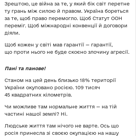
Зрештою, це війна за те, у який бік світ перетне
ту грань між силою й правом. Україна бореться
за те, щоб право перемогло. Щоб Статут ООН
переміг. Щоб міжнародні конвенції й договори
діяли.
Щоб кожен у світі мав гарантії — гарантії,
що проти нього не буде скоєно злочину агресії.
Пані та панове!
Станом на цей день близько 18% території
України окуповано росією. 109 тисяч
45 квадратних кілометрів.
Чи можливе там нормальне життя — на тій
частині нашої землі? Ні.
Людське життя там нічого не варте. Ось що
росія принесла зі своєю окупацією на нашу