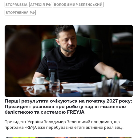
STOPRUSSIA
АГРЕСІЯ РФ
ВОЛОДИМИР ЗЕЛЕНСЬКИЙ
ВТОРГНЕННЯ РФ
Перші результати очікуються на початку 2027 року:
Президент розповів про роботу над вітчизняною
балістикою та системою FREYJA
Президент України Володимир Зеленський повідомив, що
програма FREYJA вже перебуває на етапі активної реалізації.