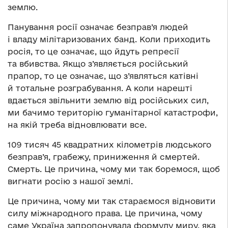
землю.
Панування росії означає безправ’я людей
і владу мілітаризованих банд. Коли приходить
росія, то це означає, що йдуть репресії
та вбивства. Якщо з’являється російський
прапор, то це означає, що з’являться катівні
й тотальне розграбування. А коли нарешті
вдається звільнити землю від російських сил,
ми бачимо територію гуманітарної катастрофи,
на якій треба відновлювати все.
109 тисяч 45 квадратних кілометрів людського
безправ’я, грабежу, приниження й смертей.
Смерть. Це причина, чому ми так боремося, щоб
вигнати росію з нашої землі.
Це причина, чому ми так стараємося відновити
силу міжнародного права. Це причина, чому
саме Україна запропонувала формулу миру, яка