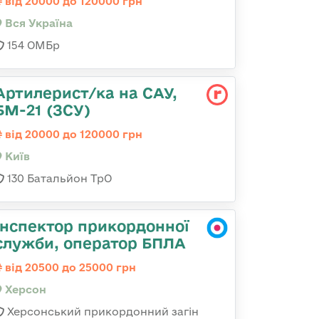
від 20000 до 120000 грн
Вся Україна
154 ОМБр
Артилерист/ка на САУ,
БМ-21 (ЗСУ)
від 20000 до 120000 грн
Київ
130 Батальйон ТрО
Інспектор прикордонної
служби, оператор БПЛА
від 20500 до 25000 грн
Херсон
Херсонський прикордонний загін