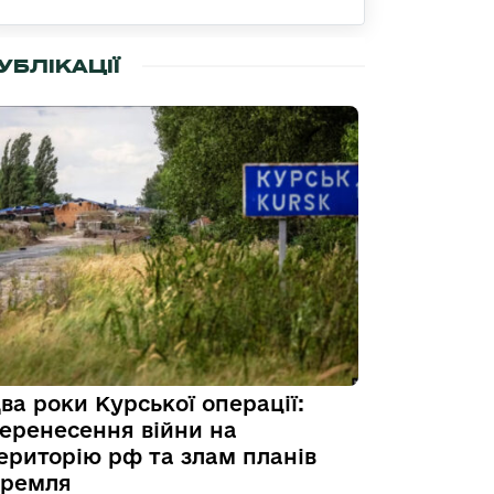
УБЛІКАЦІЇ
ва роки Курської операції:
еренесення війни на
ериторію рф та злам планів
ремля