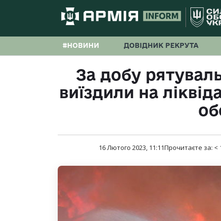
#НОВИНИ
ДОВІДНИК РЕКРУТА
За добу рятуваль
виїздили на ліквід
об
16 Лютого 2023, 11:11
Прочитаєте за:
< 