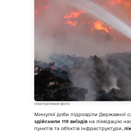
Ілюстративне фото
Минулої доби підрозділи Державної с
здійснили 119 виїздів
на ліквідацію на
пунктів та об’єктів інфраструктури,
лі