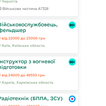
Чернігів
Військова частина А7328
Військовослужбовець,
фельдшер
від 22000 до 23000 грн
Київ, Київська область
Інструктор з вогневої
підготовки
від 24000 до 49550 грн
Харків, Харківська область
Радіотехнік (БПЛА, ЗСУ)