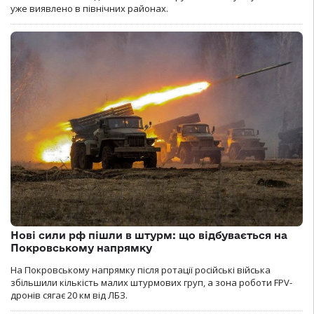
уже виявлено в північних районах.
Нові сили рф пішли в штурм: що відбувається на
Покровському напрямку
На Покровському напрямку після ротації російські війська
збільшили кількість малих штурмових груп, а зона роботи FPV-
дронів сягає 20 км від ЛБЗ.