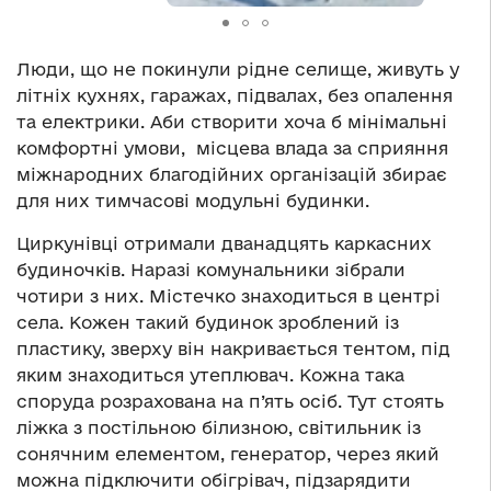
Люди, що не покинули рідне селище, живуть у
літніх кухнях, гаражах, підвалах, без опалення
та електрики. Аби створити хоча б мінімальні
комфортні умови, місцева влада за сприяння
міжнародних благодійних організацій збирає
для них тимчасові модульні будинки.
Циркунівці отримали дванадцять каркасних
будиночків. Наразі комунальники зібрали
чотири з них. Містечко знаходиться в центрі
села. Кожен такий будинок зроблений із
пластику, зверху він накривається тентом, під
яким знаходиться утеплювач. Кожна така
споруда розрахована на п’ять осіб. Тут стоять
ліжка з постільною білизною, світильник із
сонячним елементом, генератор, через який
можна підключити обігрівач, підзарядити