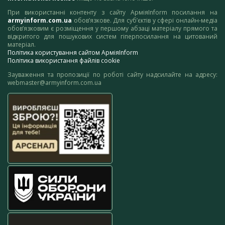
При використанні контенту з сайту АрміяInform посилання на
armyinform.com.ua
обов’язкове. Для суб’єктів у сфері онлайн-медіа
обов’язковим є розміщення у першому абзаці матеріалу прямого та
відкритого для пошукових систем гіперпосилання на цитований
матеріал.
Політика користування сайтом АрміяInform
Політика використання файлів cookie
Зауваження та пропозиції по роботі сайту надсилайте на адресу:
webmaster@armyinform.com.ua