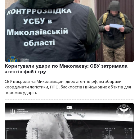
Коригували удари по Миколаєву: СБУ затримала
агентів фсб і гру
СБУ викрила на Миколаївщині двох агентів рф, які збирали
координати логістики, ППО, блокпостів і військових об’єктів для
ворожих ударів.