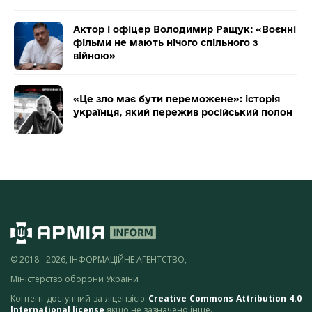
Актор і офіцер Володимир Ращук: «Воєнні
фільми не мають нічого спільного з
війною»
«Це зло має бути переможене»: історія
українця, який пережив російський полон
© 2018 - 2026, ІНФОРМАЦІЙНЕ АГЕНТСТВО,
Міністерство оборони України
Контент доступний за ліцензією
Creative Commons Attribution 4.0
International license
якщо не зазначено інше.