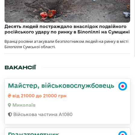
Десять людей постраждало внаслідок подвійного
російського удару по ринку в Білопіллі на Сумщині
Вранці росіяни атакували безпілотником людей на ринку в місті
Білопілля Сумської області.
ВАКАНСІЇ
Майстер, військовослужбовець
від 21000 до 21000 грн
Миколаїв
Військова частина А1080
Гранатометник