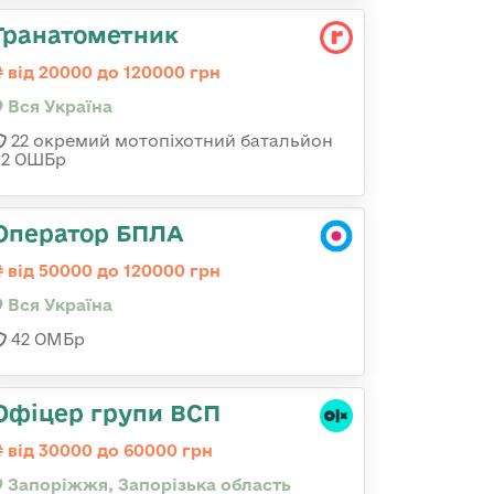
Гранатометник
від 20000 до 120000 грн
Вся Україна
22 окремий мотопіхотний батальйон
92 ОШБр
Оператор БПЛА
від 50000 до 120000 грн
Вся Україна
42 ОМБр
Офіцер групи ВСП
від 30000 до 60000 грн
Запоріжжя, Запорізька область