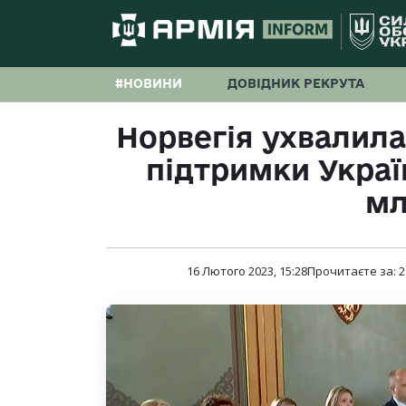
#НОВИНИ
ДОВІДНИК РЕКРУТА
Норвегія ухвалила
підтримки Украї
мл
16 Лютого 2023, 15:28
Прочитаєте за:
2