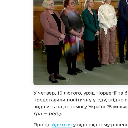
У четвер, 16 лютого, уряд Норвегії та
представили політичну угоду, згідно я
виділить на допомогу Україні 75 мілья
грн
— ред.
).
Про це
йдеться
у відповідному рішенн