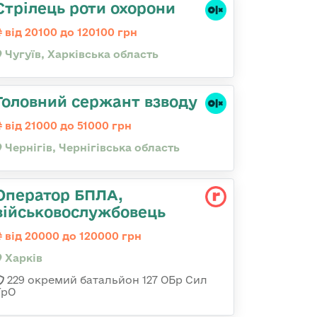
Стрілець роти охорони
від 20100 до 120100 грн
Чугуїв, Харківська область
Головний сержант взводу
від 21000 до 51000 грн
Чернігів, Чернігівська область
Оператор БПЛА,
військовослужбовець
від 20000 до 120000 грн
Харків
229 окремий батальйон 127 ОБр Сил
ТрО