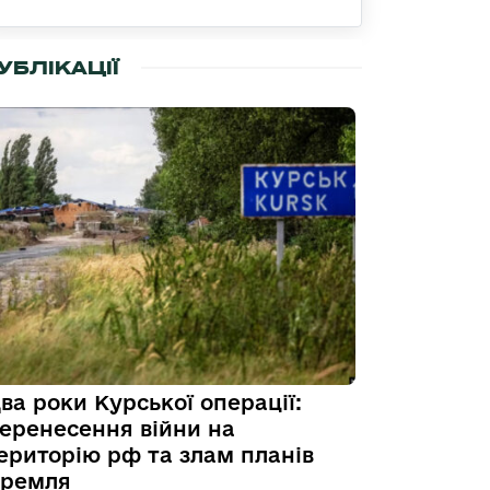
УБЛІКАЦІЇ
ва роки Курської операції:
еренесення війни на
ериторію рф та злам планів
ремля