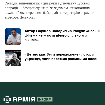
Сьогодні виповнюється два роки від початку Курської
операції — безпрецедентної за задумом і виконанням
кампанії, яка перенесла бойові дії на територію держави-
агресора. Цей крок…
Актор і офіцер Володимир Ращук: «Воєнні
фільми не мають нічого спільного з
війною»
«Це зло має бути переможене»: історія
українця, який пережив російський полон