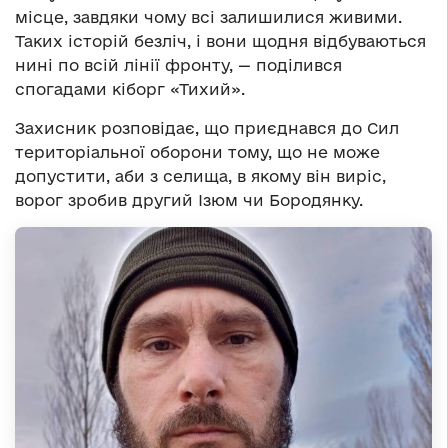
місце, завдяки чому всі залишилися живими.
Таких історій безліч, і вони щодня відбуваються
нині по всій лінії фронту, — поділився
спогадами кіборг «Тихий».
Захисник розповідає, що приєднався до Сил
територіальної оборони тому, що не може
допустити, аби з селища, в якому він виріс,
ворог зробив другий Ізюм чи Бородянку.