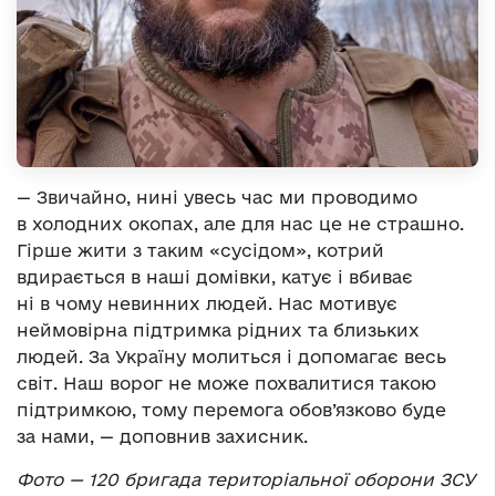
— Звичайно, нині увесь час ми проводимо
в холодних окопах, але для нас це не страшно.
Гірше жити з таким «сусідом», котрий
вдирається в наші домівки, катує і вбиває
ні в чому невинних людей. Нас мотивує
неймовірна підтримка рідних та близьких
людей. За Україну молиться і допомагає весь
світ. Наш ворог не може похвалитися такою
підтримкою, тому перемога обов’язково буде
за нами, — доповнив захисник.
Фото — 120 бригада територіальної оборони ЗСУ