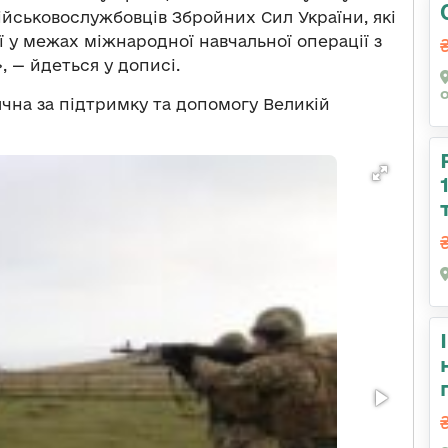
військовослужбовців Збройних Сил України, які
ї у межах міжнародної навчальної операції з
, — йдеться у дописі.
ячна за підтримку та допомогу Великій