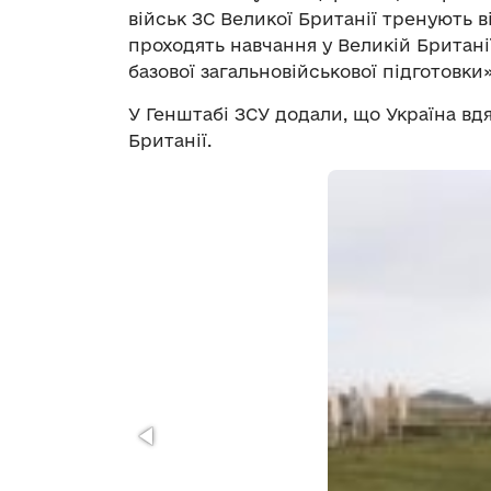
військ ЗС Великої Британії тренують 
проходять навчання у Великій Британі
базової загальновійськової підготовки»
У Генштабі ЗСУ додали, що Україна вд
Британії.