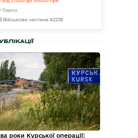
від 21000 до 50000 грн
Одеса
Військова частина А2238
УБЛІКАЦІЇ
ва роки Курської операції: