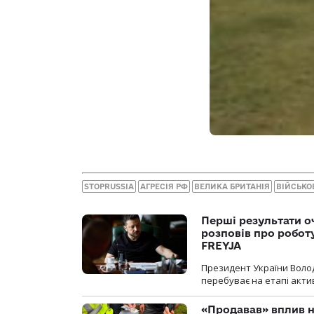
STOPRUSSIA
АГРЕСІЯ РФ
ВЕЛИКА БРИТАНІЯ
ВІЙСЬКО
Перші результати о
розповів про робот
FREYJA
Президент України Воло
перебуває на етапі актив
«Продавав» вплив н