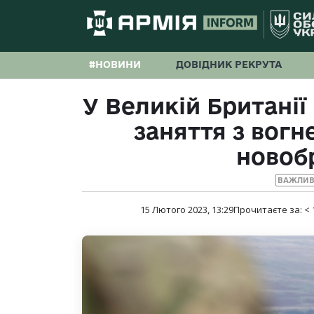
#НОВИНИ
ДОВІДНИК РЕКРУТА
У Великій Британії
заняття з вогн
новоб
ВАЖЛИВ
15 Лютого 2023, 13:29
Прочитаєте за:
< 