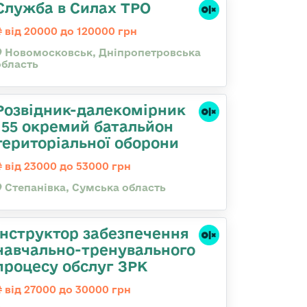
Служба в Силах ТРО
від 20000 до 120000 грн
Новомосковськ, Дніпропетровська
область
Розвідник-далекомірник
155 окремий батальйон
територіальної оборони
від 23000 до 53000 грн
Степанівка, Сумська область
Інструктор забезпечення
навчально-тренувального
процесу обслуг ЗРК
від 27000 до 30000 грн