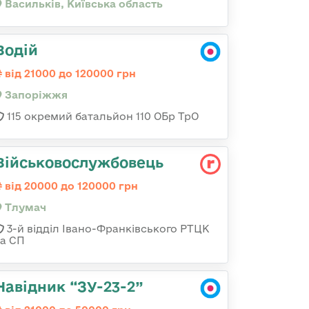
Васильків, Київська область
Водій
від 21000 до 120000 грн
Запоріжжя
115 окремий батальйон 110 ОБр ТрО
Військовослужбовець
від 20000 до 120000 грн
Тлумач
3-й відділ Івано-Франківського РТЦК
та СП
Навідник “ЗУ-23-2”