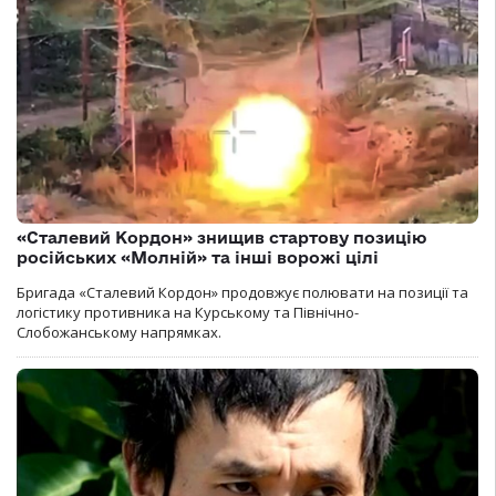
«Сталевий Кордон» знищив стартову позицію
російських «Молній» та інші ворожі цілі
Бригада «Сталевий Кордон» продовжує полювати на позиції та
логістику противника на Курському та Північно-
Слобожанському напрямках.