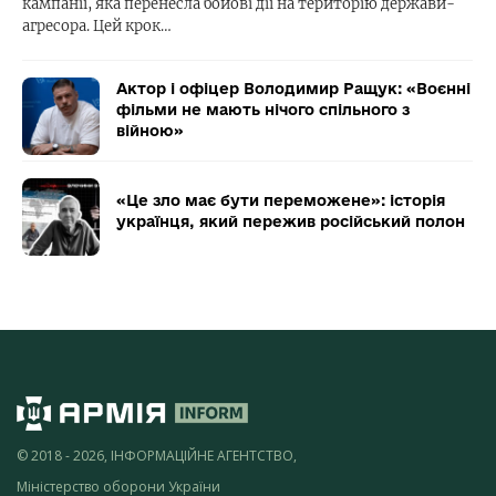
кампанії, яка перенесла бойові дії на територію держави-
агресора. Цей крок…
Актор і офіцер Володимир Ращук: «Воєнні
фільми не мають нічого спільного з
війною»
«Це зло має бути переможене»: історія
українця, який пережив російський полон
© 2018 - 2026, ІНФОРМАЦІЙНЕ АГЕНТСТВО,
Міністерство оборони України