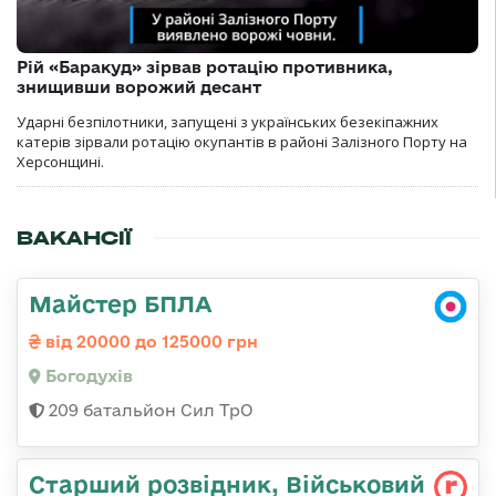
Рій «Баракуд» зірвав ротацію противника,
знищивши ворожий десант
Ударні безпілотники, запущені з українських безекіпажних
катерів зірвали ротацію окупантів в районі Залізного Порту на
Херсонщині.
ВАКАНСІЇ
Майстер БПЛА
від 20000 до 125000 грн
Богодухів
209 батальйон Сил ТрО
Старший розвідник, Військовий