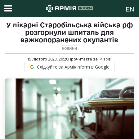
EN
У лікарні Старобільська війська рф
розгорнули шпиталь для
важкопоранених окупантів
НОВИНИ
15 Лютого 2023, 20:20
Прочитаєте за:
< 1
хв.
Слідкуйте за АрміяInform в Google