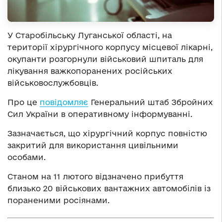
У Старобільську Луганської області, на
території хірургічного корпусу місцевої лікарні,
окупанти розгорнули військовий шпиталь для
лікування важкопоранених російських
військовослужбовців.
Про це
повідомляє
Генеральний штаб Збройних
Сил України в оперативному інформуванні.
Зазначається, що хірургічний корпус повністю
закритий для використання цивільними
особами.
Станом на 11 лютого відзначено прибуття
близько 20 військових вантажних автомобілів із
пораненими росіянами.