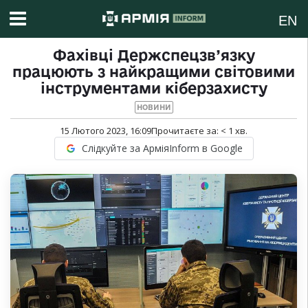
EN
Фахівці Держспецзв’язку
працюють з найкращими світовими
інструментами кіберзахисту
НОВИНИ
15 Лютого 2023, 16:09
Прочитаєте за:
< 1
хв.
Слідкуйте за АрміяInform в Google