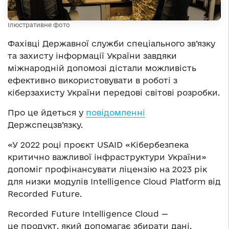
Ілюстративне фото
Фахівці Державної служби спеціального зв’язку
та захисту інформації України завдяки
міжнародній допомозі дістали можливість
ефективно використовувати в роботі з
кіберзахисту України передові світові розробки.
Про це йдеться у
повідомленні
Держспецзв’язку.
«У 2022 році проєкт USAID «Кібербезпека
критично важливої інфраструктури України»
допоміг профінансувати ліцензію на 2023 рік
для низки модулів Intelligence Cloud Platform від
Recorded Future.
Recorded Future Intelligence Cloud —
це продукт, який допомагає збирати дані,