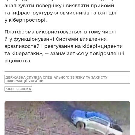
аналізувати поведінку і виявляти прийоми
та інфраструктуру зловмисників та їхні цілі
у кіберпросторі.
Платформа використовується в тому числі
й у функціонуванні Системи виявлення
вразливостей і реагування на кіберінциденти
та кібератаки», — зазначається у повідомленні
відомства.
ДЕРЖАВНА СЛУЖБА СПЕЦІАЛЬНОГО ЗВ'ЯЗКУ ТА ЗАХИСТУ
ІНФОРМАЦІЇ УКРАЇНИ
КІБЕРБЕЗПЕКА