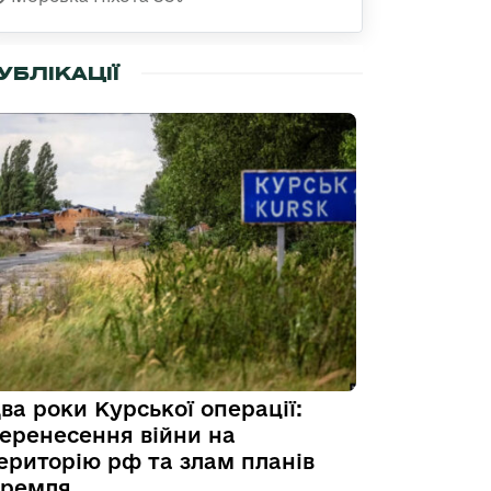
УБЛІКАЦІЇ
ва роки Курської операції:
еренесення війни на
ериторію рф та злам планів
ремля