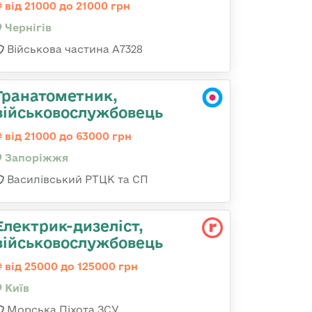
від 21000 до 21000 грн
Чернігів
Військова частина А7328
Гранатометник,
військовослужбовець
від 21000 до 63000 грн
Запоріжжя
Василівський РТЦК та СП
Електрик-дизеліст,
військовослужбовець
від 25000 до 125000 грн
Київ
Морська Піхота ЗСУ