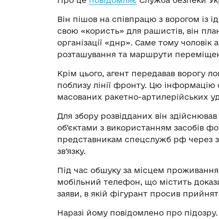
Він пішов на співпрацю з ворогом із і
свою «користь» для рашистів, він пла
організації «днр». Саме тому чоловік
розташування та маршрути переміщен
Крім цього, агент передавав ворогу ло
поблизу лінії фронту. Цю інформацію
масованих ракетно-артилерійських уда
Для збору розвідданих він здійснював
об’єктами з використанням засобів фот
представникам спецслужб рф через за
зв’язку.
Під час обшуку за місцем проживання
мобільний телефон, що містить докази
заяви, в якій фігурант просив прийнят
Наразі йому повідомлено про підозру.