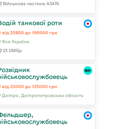
Військова частина А3476
Водій танкової роти
від 20800 до 190000 грн
Вся Україна
23 ОМБр
Розвідник
військовослужбовець
від 22000 до 125000 грн
Дніпро, Дніпропетровська область
Фельдшер,
військовослужбовець