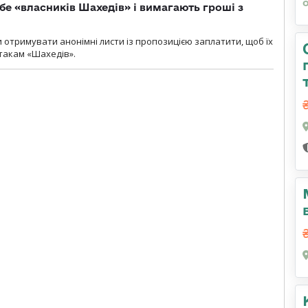
бе «власників Шахедів» і вимагають гроші з
и отримувати анонімні листи із пропозицією заплатити, щоб їх
атакам «Шахедів».