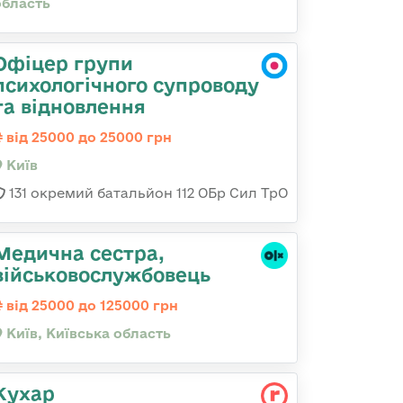
область
Офіцер групи
психологічного супроводу
та відновлення
від 25000 до 25000 грн
Київ
131 окремий батальйон 112 ОБр Сил ТрО
Медична сестpа,
військовослужбовець
від 25000 до 125000 грн
Київ, Київська область
Кухар