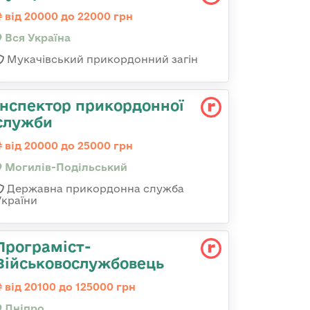
від 20000 до 22000 грн
Вся Україна
Мукачівський прикордонний загін
Інспектор прикордонної
служби
від 20000 до 25000 грн
Могилів-Подільський
Державна прикордонна служба
України
Програміст-
Військовослужбовець
від 20100 до 125000 грн
Дніпро