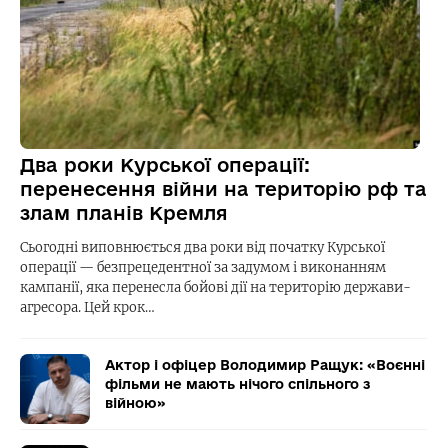
Два роки Курської операції:
перенесення війни на територію рф та
злам планів Кремля
Сьогодні виповнюється два роки від початку Курської
операції — безпрецедентної за задумом і виконанням
кампанії, яка перенесла бойові дії на територію держави-
агресора. Цей крок…
Актор і офіцер Володимир Ращук: «Воєнні
фільми не мають нічого спільного з
війною»