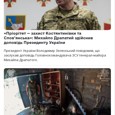
«Пріорітет — захист Костянтинівки та
Слов’янська»: Михайло Драпатий здійснив
доповідь Президенту України
Президент України Володимир Зеленський повідомив, що
заслухав доповідь Головнокомандувача ЗСУ генерал-майора
Михайла Драпатого.