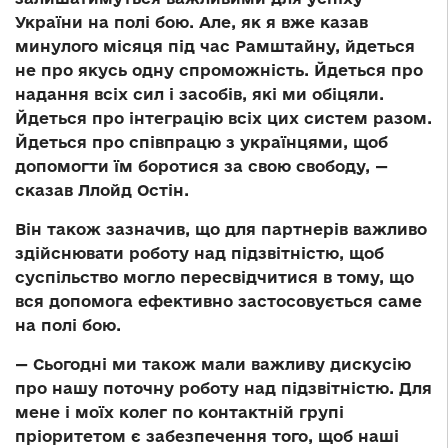
України на полі бою. Але, як я вже казав
минулого місяця під час Рамштайну, йдеться
не про якусь одну спроможність. Йдеться про
надання всіх сил і засобів, які ми обіцяли.
Йдеться про інтеграцію всіх цих систем разом.
Йдеться про співпрацю з українцями, щоб
допомогти їм боротися за свою свободу, —
сказав Ллойд Остін.
Він також зазначив, що для партнерів важливо
здійснювати роботу над підзвітністю, щоб
суспільство могло пересвідчитися в тому, що
вся допомога ефективно застосовується саме
на полі бою.
— Сьогодні ми також мали важливу дискусію
про нашу поточну роботу над підзвітністю. Для
мене і моїх колег по контактній групі
пріоритетом є забезпечення того, щоб наші