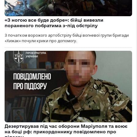
«З ногою все буде добре»: бійці вивезли
пораненого побратима з-під обстрілу
З початком ворожого артобстрілу бійці вогневої групи бригади
«Хижак» почули крики про допомогу.
Дезертирував під час оборони Маріуполя та воює
на боці рф: прикордоннику повідомлено про