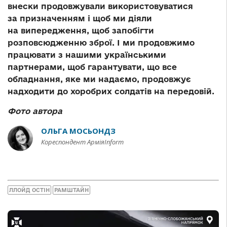
внески продовжували використовуватися
за призначенням і щоб ми діяли
на випередження, щоб запобігти
розповсюдженню зброї. І ми продовжимо
працювати з нашими українськими
партнерами, щоб гарантувати, що все
обладнання, яке ми надаємо, продовжує
надходити до хоробрих солдатів на передовій.
Фото автора
ОЛЬГА МОСЬОНДЗ
Кореспондент АрміяInform
ЛЛОЙД ОСТІН
РАМШТАЙН