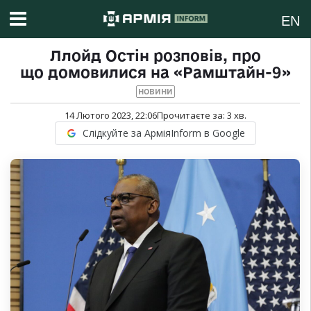
EN
Ллойд Остін розповів, про
що домовилися на «Рамштайн-9»
НОВИНИ
14 Лютого 2023, 22:06
Прочитаєте за:
3
хв.
Слідкуйте за АрміяInform в Google