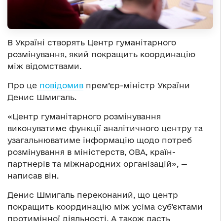
В Україні створять Центр гуманітарного
розмінування, який покращить координацію
між відомствами.
Про це
повідомив
прем’єр-міністр України
Денис Шмигаль.
«Центр гуманітарного розмінування
виконуватиме функції аналітичного центру та
узагальнюватиме інформацію щодо потреб
розмінування в міністерств, ОВА, країн-
партнерів та міжнародних організацій», —
написав він.
Денис Шмигаль переконаний, що центр
покращить координацію між усіма суб’єктами
протимінної діяльності. А також дасть