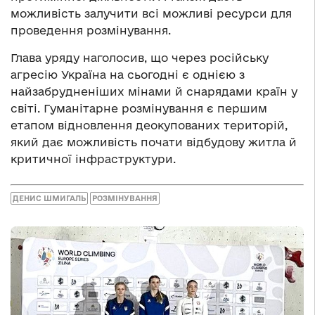
можливість залучити всі можливі ресурси для
проведення розмінування.
Глава уряду наголосив, що через російську
агресію Україна на сьогодні є однією з
найзабрудненіших мінами й снарядами країн у
світі. Гуманітарне розмінування є першим
етапом відновлення деокупованих територій,
який дає можливість почати відбудову житла й
критичної інфраструктури.
ДЕНИС ШМИГАЛЬ
РОЗМІНУВАННЯ