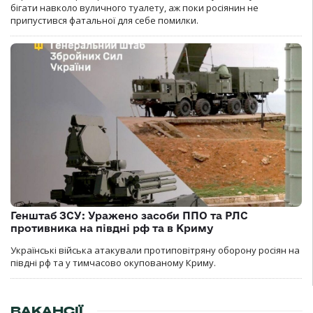
бігати навколо вуличного туалету, аж поки росіянин не
припустився фатальної для себе помилки.
Генштаб ЗСУ: Уражено засоби ППО та РЛС
противника на півдні рф та в Криму
Українські війська атакували протиповітряну оборону росіян на
півдні рф та у тимчасово окупованому Криму.
ВАКАНСІЇ