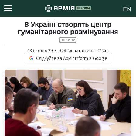
EN
В Україні створять центр
гуманітарного розмінування
НОВИНИ
13 Лютого 2023, 0:28
Прочитаєте за:
< 1
хв.
Слідкуйте за АрміяInform в Google