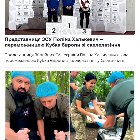
Представниця ЗСУ Поліна Халькевич —
переможницею Кубка Європи зі скелелазіння
Представниця Збройних Сил України Поліна Халькевич стала
переможницею Кубка Європи зі скелелазіння у Словаччині.