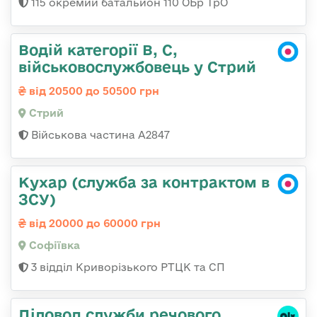
115 окремий батальйон 110 ОБр ТрО
Водій категорії B, C,
військовослужбовець у Стрий
від 20500 до 50500 грн
Стрий
Військова частина А2847
Кухар (служба за контрактом в
ЗСУ)
від 20000 до 60000 грн
Софіївка
3 відділ Криворізького РТЦК та СП
Діловод служби речового