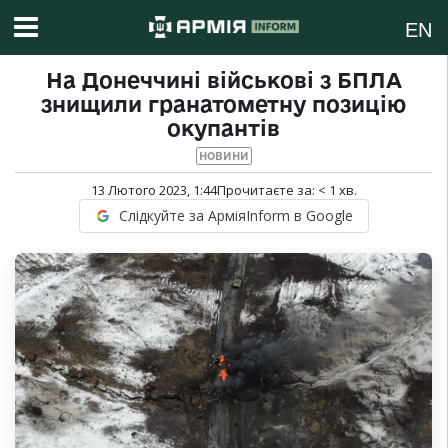
EN
На Донеччині військові з БПЛА
знищили гранатометну позицію
окупантів
НОВИНИ
13 Лютого 2023, 1:44
Прочитаєте за:
< 1
хв.
Слідкуйте за АрміяInform в Google