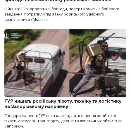
Бійці 128-ї Закарпатської бригади, повертаючись із бойового
завдання, потрапили під атаку російського ударного
безпілотника «Молнія».
ГУР нищать російську піхоту, техніку та логістику
на Запорізькому напрямку
Спецпризначенці ГУР показали кадри знищення російської
піхоти, артилерії, транспорту, дронів та логістичних об’єктів на
Запоріжжі.