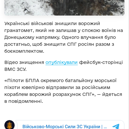
Українські військові знищили ворожий
гранатомет, який не залишав у спокою воїнів на
Донецькому напрямку. Одного влучання було
достатньо, щоб знищити СПГ росіян разом з
боєкомплектом.
Відео знищення
опублікували
фейсбук-сторінці
ВМС ЗСУ.
«Пілоти БПЛА окремого батальйону морської
піхоти ювелірно відправили за російським
кораблем ворожий розрахунок СПГ», — йдеться
в повідомленні.