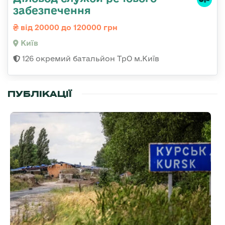
забезпечення
від 20000 до 120000 грн
Київ
126 окремий батальйон ТрО м.Київ
ПУБЛІКАЦІЇ