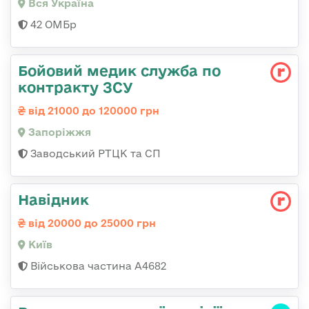
Вся Україна
42 ОМБр
Бойовий медик служба по
контракту ЗСУ
від 21000 до 120000 грн
Запоріжжя
Заводський РТЦК та СП
Навідник
від 20000 до 25000 грн
Київ
Військова частина А4682