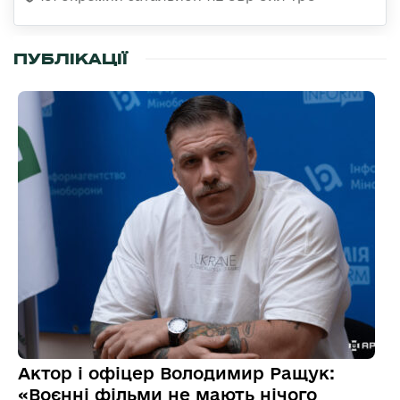
ПУБЛІКАЦІЇ
Актор і офіцер Володимир Ращук:
«Воєнні фільми не мають нічого