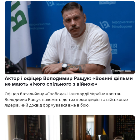
Актор і офіцер Володимир Ращук: «Воєнні фільми
не мають нічого спільного з війною»
Офіцер батальйону «Свобода» Нацгвардії України капітан
Володимир Ращук належить до тих командирів та військових
лідерів, чий досвід формувався вже в бою.