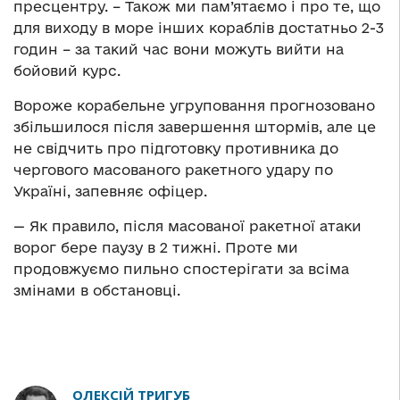
пресцентру. – Також ми пам’ятаємо і про те, що
для виходу в море інших кораблів достатньо 2-3
годин – за такий час вони можуть вийти на
бойовий курс.
Вороже корабельне угруповання прогнозовано
збільшилося після завершення штормів, але це
не свідчить про підготовку противника до
чергового масованого ракетного удару по
Україні, запевняє офіцер.
— Як правило, після масованої ракетної атаки
ворог бере паузу в 2 тижні. Проте ми
продовжуємо пильно спостерігати за всіма
змінами в обстановці.
ОЛЕКСІЙ ТРИГУБ