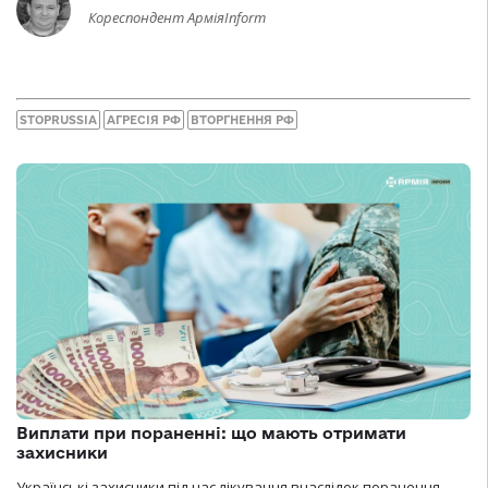
Кореспондент АрміяInform
STOPRUSSIA
АГРЕСІЯ РФ
ВТОРГНЕННЯ РФ
Виплати при пораненні: що мають отримати
захисники
Українські захисники під час лікування внаслідок поранення