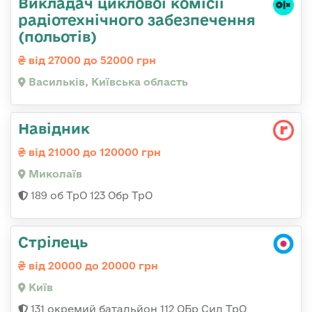
Викладач циклової комісії
радіотехнічного забезпечення
(польотів)
від 27000 до 52000 грн
Васильків, Київська область
Навідник
від 21000 до 120000 грн
Миколаїв
189 об ТрО 123 Обр ТрО
Стрілець
від 20000 до 20000 грн
Київ
131 окремий батальйон 112 ОБр Сил ТрО