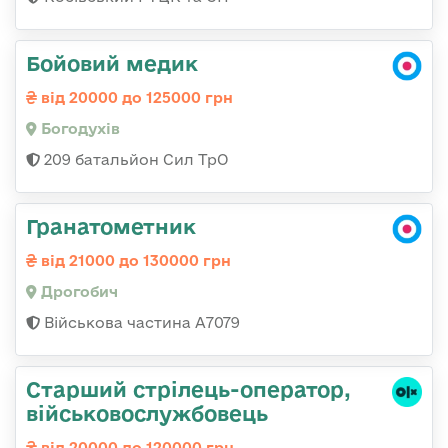
Бойовий медик
від 20000 до 125000 грн
Богодухів
209 батальйон Сил ТрО
Гранатометник
від 21000 до 130000 грн
Дрогобич
Військова частина А7079
Старший стрілець-оператор,
військовослужбовець
від 20000 до 120000 грн