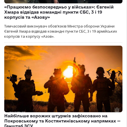
«Працюємо безпосередньо у військах»: Євгеній
Хмара відвідав командні пункти СБС, 3 і 19
корпусів та «Азову»
Тимчасовий виконувач обов’язків Міністра оборони України
Євгеній Хмара відвідав командні пункти СБС, 3 і 19 армійських
корпусів та корпусу «Азов».
Найбільше ворожих штурмів зафіксовано на
Покровському та Костянтинівському напрямках —
Генштаб ЗСУ