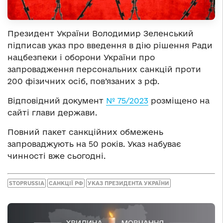
Президент України Володимир Зеленський
підписав указ про введення в дію рішення Ради
нацбезпеки і оборони України про
запровадження персональних санкцій проти
200 фізичних осіб, пов’язаних з рф.
Відповідний документ
№ 75/2023
розміщено на
сайті глави держави.
Повний пакет санкційних обмежень
запроваджують на 50 років. Указ набуває
чинності вже сьогодні.
STOPRUSSIA
САНКЦІЇ РФ
УКАЗ ПРЕЗИДЕНТА УКРАЇНИ