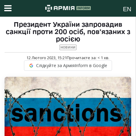
EN
Президент України запровадив
санкції проти 200 осіб, повʼязаних з
росією
НОВИНИ
12 Лютого 2023, 15:21
Прочитаєте за:
< 1
хв.
Слідкуйте за АрміяInform в Google