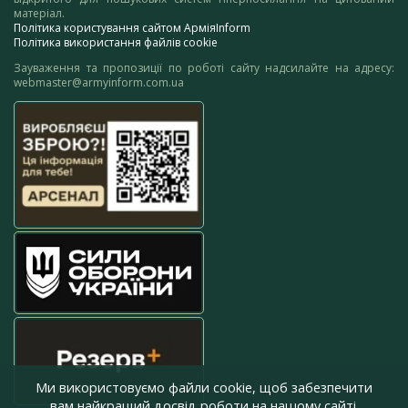
матеріал.
Політика користування сайтом АрміяInform
Політика використання файлів cookie
Зауваження та пропозиції по роботі сайту надсилайте на адресу:
webmaster@armyinform.com.ua
Ми використовуємо файли cookie, щоб забезпечити
вам найкращий досвід роботи на нашому сайті.