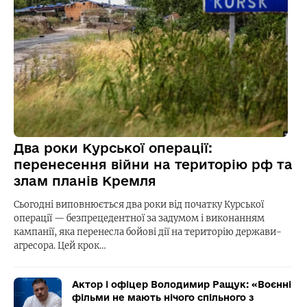
Два роки Курської операції:
перенесення війни на територію рф та
злам планів Кремля
Сьогодні виповнюється два роки від початку Курської
операції — безпрецедентної за задумом і виконанням
кампанії, яка перенесла бойові дії на територію держави-
агресора. Цей крок…
Актор і офіцер Володимир Ращук: «Воєнні
фільми не мають нічого спільного з